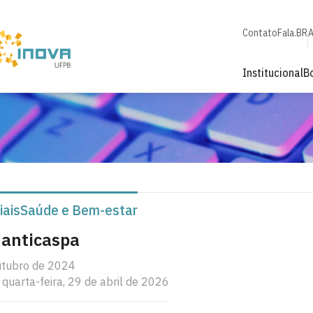
Contato
Fala.BR
A
Institucional
B
iais
Saúde e Bem-estar
anticaspa
utubro de 2024
 quarta-feira, 29 de abril de 2026