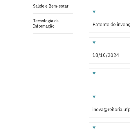
Saúde e Bem-estar
Tecnologia da
Patente de inven
Informação
18/10/2024
inova@reitoria.uf