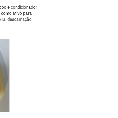
oo e condicionador
) como ativo para
eira, descamação,