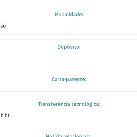
Modalidade:
ção
Depósito:
Carta-patente:
Transferência tecnológica:
pb.br
Notícia relacionada: