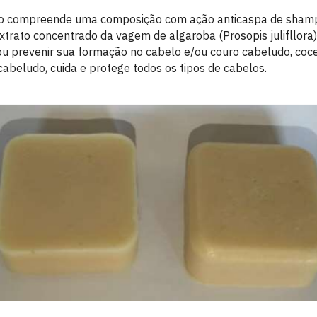
ão compreende uma composição com ação anticaspa de shamp
xtrato concentrado da vagem de algaroba (Prosopis julifllora
u prevenir sua formação no cabelo e/ou couro cabeludo, coc
cabeludo, cuida e protege todos os tipos de cabelos.