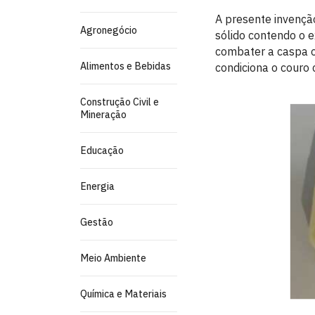
A presente invenç
Agronegócio
sólido contendo o e
combater a caspa o
Alimentos e Bebidas
condiciona o couro 
Construção Civil e
Mineração
Educação
Energia
Gestão
Meio Ambiente
Química e Materiais