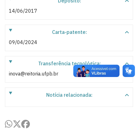
Depósito:
14/06/2017
Carta-patente:
09/04/2024
Transferência tecnológica:
inova@reitoria.ufpb.br
Notícia relacionada: