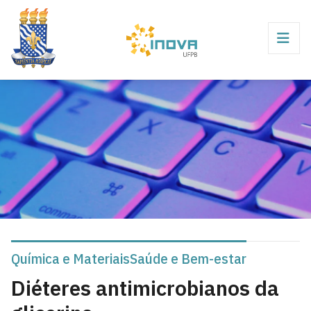
Química e Materiais
Saúde e Bem-estar
Diéteres antimicrobianos da