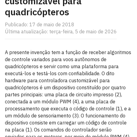
customizável para
quadricópteros
Publicado: 17 de maio de 2018
Última atualização: terça-feira, 5 de maio de 2026
A presente invenção tem a função de receber algoritmos
de controle variados para voos autônomos de
quadricópteros e servir como uma plataforma para
executá-los e testá-los com confiabilidade. O dito
hardware para controladora customizável para
quadricópteros é um dispositivo constituído por quatro
partes principais: uma placa de circuito impresso (2),
conectada a um módulo PWM (4), a uma placa de
processamento que executa o código de controle (1), e a
um módulo de sensoriamento (3). O funcionamento do
dispositivo consiste em carregar um código de controle
na placa (1). Os comandos do controlador serão
enviados para os motores, por meio do módulo PWM (4).