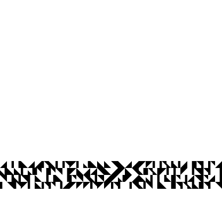
os Abertos UFPB
Privacidade e Proteção de Dados