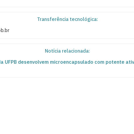
Transferência tecnológica:
pb.br
Notícia relacionada:
da UFPB desenvolvem microencapsulado com potente ati