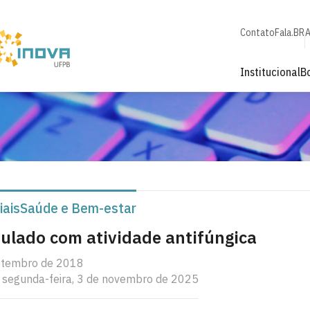
Contato
Fala.BR
A
Institucional
B
iais
Saúde e Bem-estar
ulado com atividade antifúngica
setembro de 2018
: segunda-feira, 3 de novembro de 2025