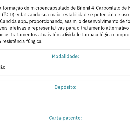
a formação de microencapsulado de Bifenil 4-Carboxilato de
a (ßCD) enfatizando sua maior estabilidade e potencial de us
a Candida spp., proporcionando, assim, o desenvolvimento de 
eis, efetivas e representativas para o tratamento alternativ
ue os tratamentos atuais têm atividade farmacológica compr
resistência fúngica.
Modalidade:
ção
Depósito:
Carta-patente: