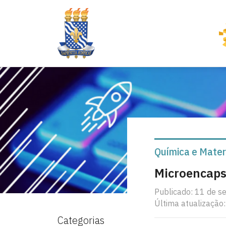
Química e Mater
Microencaps
Publicado: 11 de 
Última atualização
Categorias