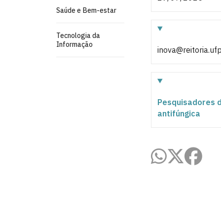
Saúde e Bem-estar
Tecnologia da
Informação
inova@reitoria.uf
Pesquisadores 
antifúngica