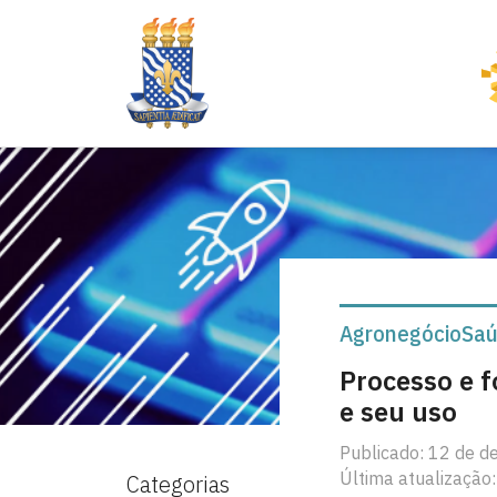
Agronegócio
Saú
Processo e 
e seu uso
Publicado: 12 de 
Última atualização:
Categorias