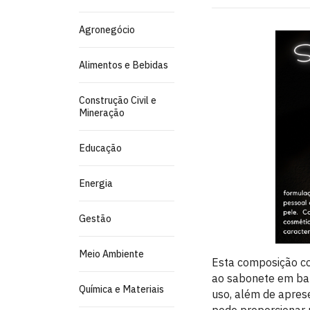
Agronegócio
Alimentos e Bebidas
Construção Civil e
Mineração
Educação
Energia
Gestão
Meio Ambiente
Esta composição co
ao sabonete em bar
Química e Materiais
uso, além de aprese