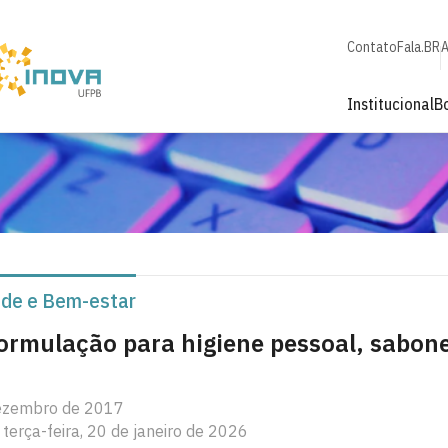
Contato
Fala.BR
A
Institucional
B
de e Bem-estar
formulação para higiene pessoal, sabon
dezembro de 2017
 terça-feira, 20 de janeiro de 2026