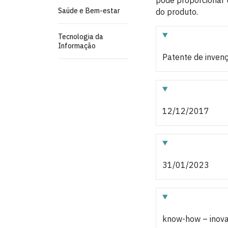
pode proporcionar u
Saúde e Bem-estar
do produto.
Tecnologia da
Informação
Patente de inven
12/12/2017
31/01/2023
know-how – inova