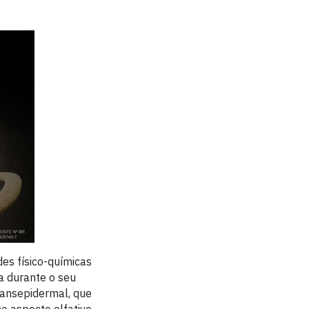
es físico-químicas
a durante o seu
transepidermal, que