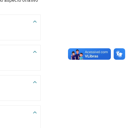
o aspecto olfativo