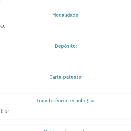
Modalidade:
ção
Depósito:
Carta-patente:
Transferência tecnológica:
pb.br