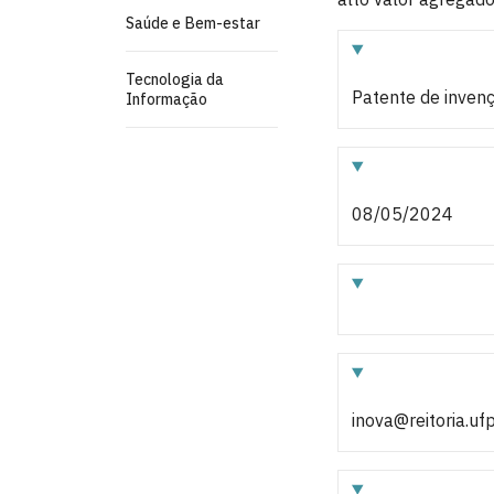
Saúde e Bem-estar
Tecnologia da
Patente de inven
Informação
08/05/2024
inova@reitoria.uf