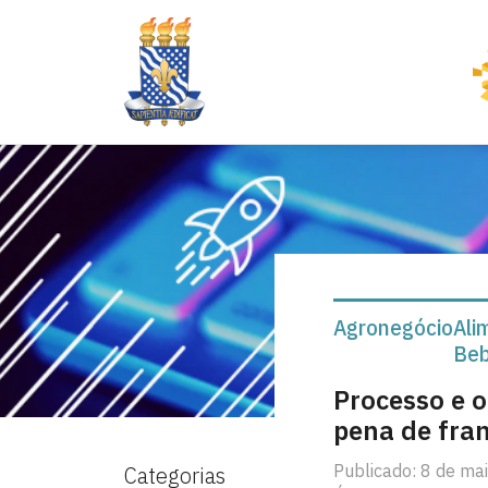
Agronegócio
Ali
Beb
Processo e o
pena de fran
Publicado: 8 de ma
Categorias