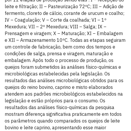
leite e filtração; II – Pasteurização 72ºC; III – Adição de
fermento, cloreto de cálcio, corante de urucum e coalho;
IV – Coagulação; V – Corte da coalhada; VI – 1º
Mexedura; VII – 2º Mexedura; VIII – Salga; IX –
Prensagem e viragem; X – Maturação; XI – Embalagem
e XII – Armazenamento 10ºC. Todas as etapas seguiram
um controle de fabricação, bem como dos tempos e
condições de salga, prensa e viragem, maturação e
embalagem. Após todo o processo de produção, os
queijos foram submetidos às análises físico-químicas e
microbiológicas estabelecidas pela legislação. Os
resultados das análises microbiológicas obtidos para os
queijos do reino bovino, caprino e misto elaborados
atendem aos padrões microbiológicos estabelecidos na
legislação e estão próprios para o consumo. Os
resultados das análises físico-químicas da pesquisa
mostram diferença significativa praticamente em todos
os parâmetros quando comparados os queijos de leite
bovino e leite caprino, apresentando esse maior