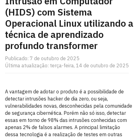
Intrusão em Computador
(HIDS) com Sistema
Operacional Linux utilizando a
técnica de aprendizado
profundo transformer
Publicado: 7 de outubro de 2025
Última atualização: terça-feira, 14 de outubro de 2025
A vantagem de adotar o produto é a possibilidade de
detectar intrusões hacker de dia zero, ou seja,
vulnerabilidades novas, desconhecidas pela comunidade
de segurança cibernética. Porém não só isso, detectar
essas em torno de 98% das intrusões conhecidas com
apenas 2% de falsos alarmes. A principal limitação
dessa tecnologia é a realização de testes em outras