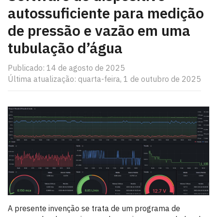
autossuficiente para medição
de pressão e vazão em uma
tubulação d’água
Publicado: 14 de agosto de 2025
Última atualização: quarta-feira, 1 de outubro de 2025
A presente invenção se trata de um programa de