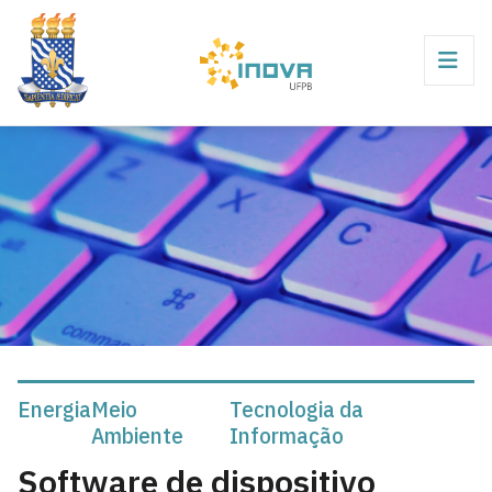
Energia
Meio
Tecnologia da
Ambiente
Informação
Software de dispositivo