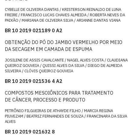
CYBELLE DE OLIVEIRA DANTAS / KRISTERSON REINALDO DE LUNA
FREIRE / FRANCISCO LUCAS CHAVES ALMEIDA / ROBERTA NEVES DA
PAIXÃO / MARIANA DE OLIVEIRA SILVA / ARIANNE DANTAS VIANA
BR 10 2019 021189 0 A2
OBTENÇÃO DO PÓ DO JAMBO VERMELHO POR MEIO
DA SECAGEM EM CAMADA DE ESPUMA
JOSILENE DE ASSIS CAVALCANTE / NAGEL ALVES COSTA / CLAUDIANA
QUEIROZ GOUVEIA / QUISSI ALVES DA SILVA / DIEGO DE ALMEIDA
SILVEIRA / CLÓVIS QUEIROZ GOUVEIA
BR 10 2019 021536 4 A2
COMPOSTOS MESOIÔNICOS PARA TRATAMENTO
DE CÂNCER, PROCESSO E PRODUTO
PETRÔNIO FILGUEIRAS DE ATHAYDE FILHO / MARCIA REGINA
PIUVEZAM / BEATRIZ FERNANDES DE SOUZA / FRANCINARA DA SILVA
ALVES
BR 10 2019 021632 8