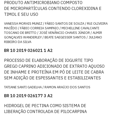
PRODUTO ANTIMICROBIANO COMPOSTO
DE MICROPARTÍCULAS CONTENDO CLOREXIDINA E
TIMOL E SEU USO
VANESSA MORAIS MUNIZ / FÁBIO SANTOS DE SOUZA / RUI OLIVEIRA
MACÊDO / FÁBIO CORREIA SAMPAIO / MICHELLINE CAVALCANTI
TOSCANO DE BRITTO / JOSÉ VENÂNCIO CHAVES JÚNIOR / ALMIR
GONÇALVES WANDERLEY / BEATE SAEGESSER SANTOS / JULIANO
RIBEIRO DA SILVA
BR 10 2019 026021 1 A2
PROCESSO DE ELABORAÇÃO DE IOGURTE TIPO
GREGO CAPRINO ADICIONADO DE EXTRATO AQUOSO
DE INHAME E PROTEÍNA EM PÓ DE LEITE DE CABRA
SEM ADIÇÃO DE ESPESSANTES E ESTABILIZANTES
TATIANE SANTI GADELHA / RAMON ARAÚJO DOS SANTOS
BR 10 2019 026177 3 A2
HIDROGEL DE PECTINA COMO SISTEMA DE
LIBERAÇÃO CONTROLADA DE PILOCARPINA