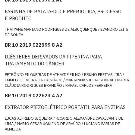
FARINHA DE BATATA-DOCE PREBIÓTICA, PROCESSO
E PRODUTO
THATYANE MARIANO RODRIGUES DE ALBUQUERQUE / EVANDRO LEITE
DE SOUZA
BR 10 2019 022599 8 A2
DIÉSTERES DERIVADOS DA PIPERINA PARA
TRATAMENTO DO CÂNCER
PETRÔNIO FILGUEIRAS DE ATHAYDE FILHO / BRUNO FREITAS LIRA /
EMMELY OLIVEIRA DA TRINDADE / MARIANNA VIEIRA SOBRAL / MARIA
CLÁUDIA RODRIGUES BRANDÃO / RAFAEL CARLOS FERREIRA
BR 10 2019 022623 4 A2
EXTRATOR PIEZOELÉTRICO PORTÁTIL PARA ENZIMAS
LUCAS ALFREDO SIQUEIRA / RICARDO ALEXANDRE CAVALCANTI DE
LIMA / MARIO CESAR UGULINO DE ARAÚJO / LUCIANO FARIAS DE
ALMEIDA