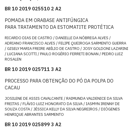
BR 10 2019 025510 2 A2
POMADA EM ORABASE ANTIFÚNGICA
PARA TRATAMENTO DA ESTOMATITE PROTÉTICA
RICARDO DIAS DE CASTRO / DANIELLE DA NÓBREGA ALVES /
ADRIANO FRANCISCO ALVES / FELIPE QUEIROGA SARMENTO GUERRA
/ GISELY MARIA FREIRE ABÍLIO DE CASTRO / JOSY GOLDONI LAZARINI
/ LUCIANA SCOTTI / PAULO ROGÉRIO FERRETI BONAN / PEDRO LUIZ
ROSALEN
BR 10 2019 025711 3 A2
PROCESSO PARA OBTENÇÃO DO PÓ DA POLPA DO
CACAU
JOSILENE DE ASSIS CAVALCANTE / RAIMUNDA VALDENICE DA SILVA
FREITAS / FLÁVIO LUIZ HONORATO DA SILVA / IASMYN IRENNY DE
SOUZA COSTA / JÉSSICA KELLY DA SILVA NEGREIROS / DIÓGENES
HENRIQUE ABRANTES SARMENTO
BR 10 2019 025899 3 A2