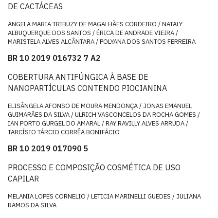
DE CACTÁCEAS
ANGELA MARIA TRIBUZY DE MAGALHÃES CORDEIRO / NATALY
ALBUQUERQUE DOS SANTOS / ÉRICA DE ANDRADE VIEIRA /
MARISTELA ALVES ALCÂNTARA / POLYANA DOS SANTOS FERREIRA
BR 10 2019 016732 7 A2
COBERTURA ANTIFÚNGICA À BASE DE
NANOPARTÍCULAS CONTENDO PIOCIANINA
ELISÂNGELA AFONSO DE MOURA MENDONÇA / JONAS EMANUEL
GUIMARÃES DA SILVA / ULRICH VASCONCELOS DA ROCHA GOMES /
IAN PORTO GURGEL DO AMARAL / RAY RAVILLY ALVES ARRUDA /
TARCÍSIO TÁRCIO CORRÊA BONIFÁCIO
BR 10 2019 017090 5
PROCESSO E COMPOSIÇÃO COSMÉTICA DE USO
CAPILAR
MELANIA LOPES CORNELIO / LETICIA MARINELLI GUEDES / JULIANA
RAMOS DA SILVA