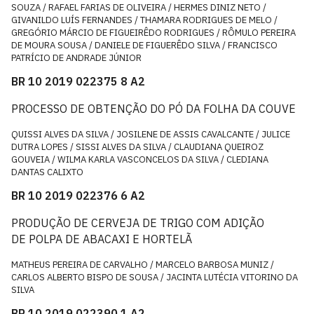
SOUZA / RAFAEL FARIAS DE OLIVEIRA / HERMES DINIZ NETO /
GIVANILDO LUÍS FERNANDES / THAMARA RODRIGUES DE MELO /
GREGÓRIO MÁRCIO DE FIGUEIRÊDO RODRIGUES / RÔMULO PEREIRA
DE MOURA SOUSA / DANIELE DE FIGUERÊDO SILVA / FRANCISCO
PATRÍCIO DE ANDRADE JÚNIOR
BR 10 2019 022375 8 A2
PROCESSO DE OBTENÇÃO DO PÓ DA FOLHA DA COUVE
QUISSI ALVES DA SILVA / JOSILENE DE ASSIS CAVALCANTE / JULICE
DUTRA LOPES / SISSI ALVES DA SILVA / CLAUDIANA QUEIROZ
GOUVEIA / WILMA KARLA VASCONCELOS DA SILVA / CLEDIANA
DANTAS CALIXTO
BR 10 2019 022376 6 A2
PRODUÇÃO DE CERVEJA DE TRIGO COM ADIÇÃO
DE POLPA DE ABACAXI E HORTELÃ
MATHEUS PEREIRA DE CARVALHO / MARCELO BARBOSA MUNIZ /
CARLOS ALBERTO BISPO DE SOUSA / JACINTA LUTÉCIA VITORINO DA
SILVA
BR 10 2019 022390 1 A2