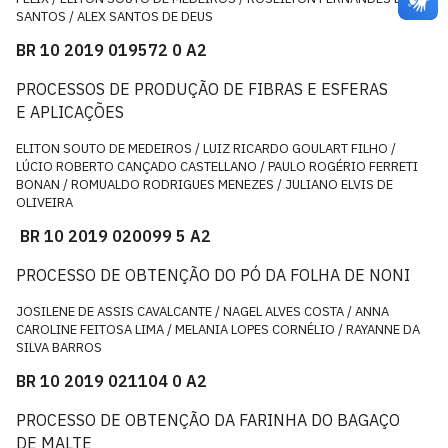
SANTOS / ALEX SANTOS DE DEUS
BR 10 2019 019572 0 A2
PROCESSOS DE PRODUÇÃO DE FIBRAS E ESFERAS
E APLICAÇÕES
ELITON SOUTO DE MEDEIROS / LUIZ RICARDO GOULART FILHO /
LÚCIO ROBERTO CANÇADO CASTELLANO / PAULO ROGÉRIO FERRETI
BONAN / ROMUALDO RODRIGUES MENEZES / JULIANO ELVIS DE
OLIVEIRA
BR 10 2019 020099 5 A2
PROCESSO DE OBTENÇÃO DO PÓ DA FOLHA DE NONI
JOSILENE DE ASSIS CAVALCANTE / NAGEL ALVES COSTA / ANNA
CAROLINE FEITOSA LIMA / MELANIA LOPES CORNÉLIO / RAYANNE DA
SILVA BARROS
BR 10 2019 021104 0 A2
PROCESSO DE OBTENÇÃO DA FARINHA DO BAGAÇO
DE MALTE