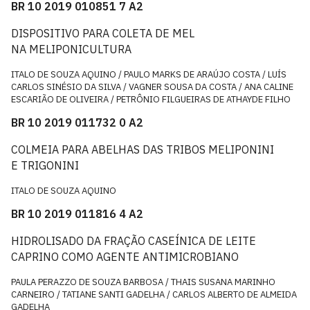
BR 10 2019 010851 7 A2
DISPOSITIVO PARA COLETA DE MEL
NA MELIPONICULTURA
ITALO DE SOUZA AQUINO / PAULO MARKS DE ARAÚJO COSTA / LUÍS
CARLOS SINÉSIO DA SILVA / VAGNER SOUSA DA COSTA / ANA CALINE
ESCARIÃO DE OLIVEIRA / PETRÔNIO FILGUEIRAS DE ATHAYDE FILHO
BR 10 2019 011732 0 A2
COLMEIA PARA ABELHAS DAS TRIBOS MELIPONINI
E TRIGONINI
ITALO DE SOUZA AQUINO
BR 10 2019 011816 4 A2
HIDROLISADO DA FRAÇÃO CASEÍNICA DE LEITE
CAPRINO COMO AGENTE ANTIMICROBIANO
PAULA PERAZZO DE SOUZA BARBOSA / THAIS SUSANA MARINHO
CARNEIRO / TATIANE SANTI GADELHA / CARLOS ALBERTO DE ALMEIDA
GADELHA