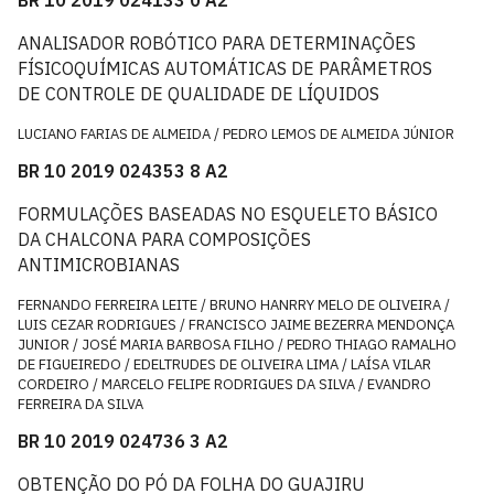
ANALISADOR ROBÓTICO PARA DETERMINAÇÕES
FÍSICOQUÍMICAS AUTOMÁTICAS DE PARÂMETROS
DE CONTROLE DE QUALIDADE DE LÍQUIDOS
LUCIANO FARIAS DE ALMEIDA / PEDRO LEMOS DE ALMEIDA JÚNIOR
BR 10 2019 024353 8 A2
FORMULAÇÕES BASEADAS NO ESQUELETO BÁSICO
DA CHALCONA PARA COMPOSIÇÕES
ANTIMICROBIANAS
FERNANDO FERREIRA LEITE / BRUNO HANRRY MELO DE OLIVEIRA /
LUIS CEZAR RODRIGUES / FRANCISCO JAIME BEZERRA MENDONÇA
JUNIOR / JOSÉ MARIA BARBOSA FILHO / PEDRO THIAGO RAMALHO
DE FIGUEIREDO / EDELTRUDES DE OLIVEIRA LIMA / LAÍSA VILAR
CORDEIRO / MARCELO FELIPE RODRIGUES DA SILVA / EVANDRO
FERREIRA DA SILVA
BR 10 2019 024736 3 A2
OBTENÇÃO DO PÓ DA FOLHA DO GUAJIRU