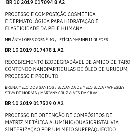
BR 10 2019 017094 8 A2
PROCESSO E COMPOSIÇÃO COSMÉTICA
E DERMATOLÓGICA PARA HIDRATAÇÃO E
ELASTICIDADE DA PELE HUMANA
MELÂNIA LOPES CORNÉLIO / LETÍCIA MARINELLI GUEDES
BR 10 2019 017478 1 A2
RECOBRIMENTO BIODEGRADÁVEL DE AMIDO DE TARO
CONTENDO NANOPARTÍCULAS DE ÓLEO DE URUCUM,
PROCESSO E PRODUTO
BRUNA MELO DOS SANTOS / SILVANDA DE MELO SILVA / WHESLEY
SILVA DE MORAIS / MARIANY CRUZ ALVES DA SILVA
BR 10 2019 017529 0 A2
PROCESSO DE OBTENÇÃO DE COMPÓSITOS DE
MATRIZ METÁLICA ALUMÍNIO/QUASICRISTAL VIA
SINTERIZAÇÃO POR UM MEIO SUPERAQUECIDO