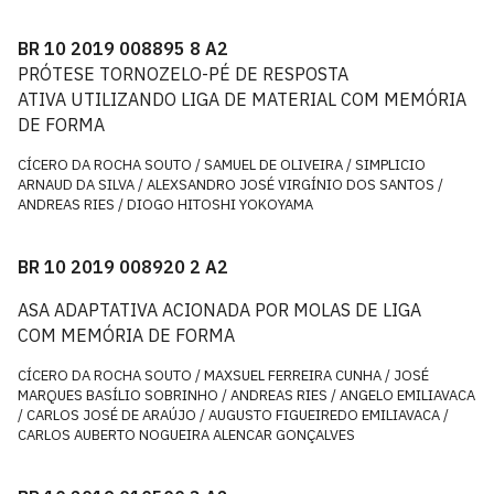
BR 10 2019 008895 8 A2
PRÓTESE TORNOZELO-PÉ DE RESPOSTA
ATIVA UTILIZANDO LIGA DE MATERIAL COM MEMÓRIA
DE FORMA
CÍCERO DA ROCHA SOUTO / SAMUEL DE OLIVEIRA / SIMPLICIO
ARNAUD DA SILVA / ALEXSANDRO JOSÉ VIRGÍNIO DOS SANTOS /
ANDREAS RIES / DIOGO HITOSHI YOKOYAMA
BR 10 2019 008920 2 A2
ASA ADAPTATIVA ACIONADA POR MOLAS DE LIGA
COM MEMÓRIA DE FORMA
CÍCERO DA ROCHA SOUTO / MAXSUEL FERREIRA CUNHA / JOSÉ
MARQUES BASÍLIO SOBRINHO / ANDREAS RIES / ANGELO EMILIAVACA
/ CARLOS JOSÉ DE ARAÚJO / AUGUSTO FIGUEIREDO EMILIAVACA /
CARLOS AUBERTO NOGUEIRA ALENCAR GONÇALVES