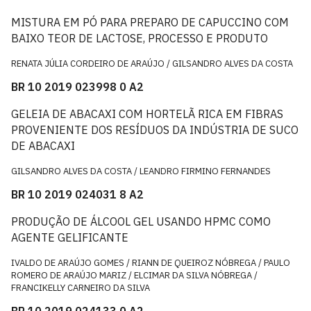
MISTURA EM PÓ PARA PREPARO DE CAPUCCINO COM
BAIXO TEOR DE LACTOSE, PROCESSO E PRODUTO
RENATA JÚLIA CORDEIRO DE ARAÚJO / GILSANDRO ALVES DA COSTA
BR 10 2019 023998 0 A2
GELEIA DE ABACAXI COM HORTELÃ RICA EM FIBRAS
PROVENIENTE DOS RESÍDUOS DA INDÚSTRIA DE SUCO
DE ABACAXI
GILSANDRO ALVES DA COSTA / LEANDRO FIRMINO FERNANDES
BR 10 2019 024031 8 A2
PRODUÇÃO DE ÁLCOOL GEL USANDO HPMC COMO
AGENTE GELIFICANTE
IVALDO DE ARAÚJO GOMES / RIANN DE QUEIROZ NÓBREGA / PAULO
ROMERO DE ARAÚJO MARIZ / ELCIMAR DA SILVA NÓBREGA /
FRANCIKELLY CARNEIRO DA SILVA
BR 10 2019 024133 0 A2