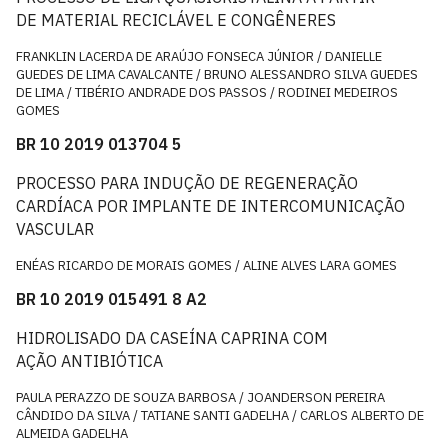
DE MATERIAL RECICLÁVEL E CONGÊNERES
FRANKLIN LACERDA DE ARAÚJO FONSECA JÚNIOR / DANIELLE
GUEDES DE LIMA CAVALCANTE / BRUNO ALESSANDRO SILVA GUEDES
DE LIMA / TIBÉRIO ANDRADE DOS PASSOS / RODINEI MEDEIROS
GOMES
BR 10 2019 013704 5
PROCESSO PARA INDUÇÃO DE REGENERAÇÃO
CARDÍACA POR IMPLANTE DE INTERCOMUNICAÇÃO
VASCULAR
ENÉAS RICARDO DE MORAIS GOMES / ALINE ALVES LARA GOMES
BR 10 2019 015491 8 A2
HIDROLISADO DA CASEÍNA CAPRINA COM
AÇÃO ANTIBIÓTICA
PAULA PERAZZO DE SOUZA BARBOSA / JOANDERSON PEREIRA
CÂNDIDO DA SILVA / TATIANE SANTI GADELHA / CARLOS ALBERTO DE
ALMEIDA GADELHA