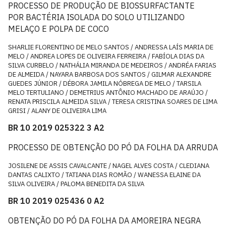
PROCESSO DE PRODUÇÃO DE BIOSSURFACTANTE
POR BACTÉRIA ISOLADA DO SOLO UTILIZANDO
MELAÇO E POLPA DE COCO
SHARLIE FLORENTINO DE MELO SANTOS / ANDRESSA LAÍS MARIA DE
MELO / ANDREA LOPES DE OLIVEIRA FERREIRA / FABÍOLA DIAS DA
SILVA CURBELO / NATHÁLIA MIRANDA DE MEDEIROS / ANDRÉA FARIAS
DE ALMEIDA / NAYARA BARBOSA DOS SANTOS / GILMAR ALEXANDRE
GUEDES JÚNIOR / DÉBORA JAMILA NÓBREGA DE MELO / TARSILA
MELO TERTULIANO / DEMETRIUS ANTÔNIO MACHADO DE ARAÚJO /
RENATA PRISCILA ALMEIDA SILVA / TERESA CRISTINA SOARES DE LIMA
GRISI / ALANY DE OLIVEIRA LIMA
BR 10 2019 025322 3 A2
PROCESSO DE OBTENÇÃO DO PÓ DA FOLHA DA ARRUDA
JOSILENE DE ASSIS CAVALCANTE / NAGEL ALVES COSTA / CLEDIANA
DANTAS CALIXTO / TATIANA DIAS ROMÃO / WANESSA ELAINE DA
SILVA OLIVEIRA / PALOMA BENEDITA DA SILVA
BR 10 2019 025436 0 A2
OBTENÇÃO DO PÓ DA FOLHA DA AMOREIRA NEGRA