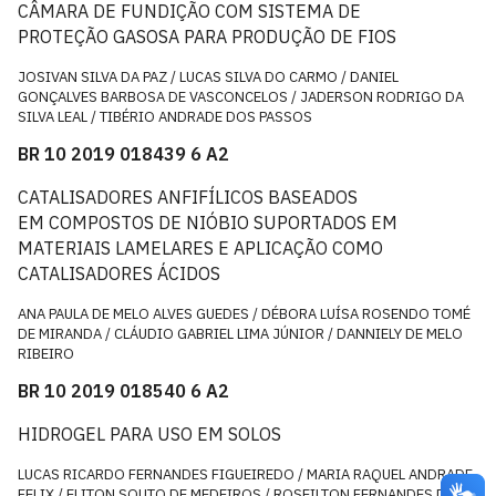
CÂMARA DE FUNDIÇÃO COM SISTEMA DE
PROTEÇÃO GASOSA PARA PRODUÇÃO DE FIOS
JOSIVAN SILVA DA PAZ / LUCAS SILVA DO CARMO / DANIEL
GONÇALVES BARBOSA DE VASCONCELOS / JADERSON RODRIGO DA
SILVA LEAL / TIBÉRIO ANDRADE DOS PASSOS
BR 10 2019 018439 6 A2
CATALISADORES ANFIFÍLICOS BASEADOS
EM COMPOSTOS DE NIÓBIO SUPORTADOS EM
MATERIAIS LAMELARES E APLICAÇÃO COMO
CATALISADORES ÁCIDOS
ANA PAULA DE MELO ALVES GUEDES / DÉBORA LUÍSA ROSENDO TOMÉ
DE MIRANDA / CLÁUDIO GABRIEL LIMA JÚNIOR / DANNIELY DE MELO
RIBEIRO
BR 10 2019 018540 6 A2
HIDROGEL PARA USO EM SOLOS
LUCAS RICARDO FERNANDES FIGUEIREDO / MARIA RAQUEL ANDRADE
FELIX / ELITON SOUTO DE MEDEIROS / ROSEILTON FERNANDES DOS