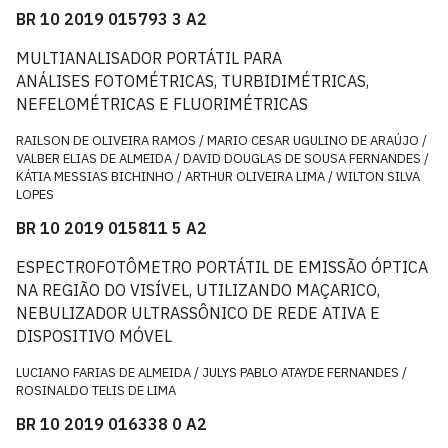
BR 10 2019 015793 3 A2
MULTIANALISADOR PORTÁTIL PARA
ANÁLISES FOTOMÉTRICAS, TURBIDIMÉTRICAS,
NEFELOMÉTRICAS E FLUORIMÉTRICAS
RAILSON DE OLIVEIRA RAMOS / MARIO CESAR UGULINO DE ARAÚJO /
VALBER ELIAS DE ALMEIDA / DAVID DOUGLAS DE SOUSA FERNANDES /
KÁTIA MESSIAS BICHINHO / ARTHUR OLIVEIRA LIMA / WILTON SILVA
LOPES
BR 10 2019 015811 5 A2
ESPECTROFOTÔMETRO PORTÁTIL DE EMISSÃO ÓPTICA
NA REGIÃO DO VISÍVEL, UTILIZANDO MAÇARICO,
NEBULIZADOR ULTRASSÔNICO DE REDE ATIVA E
DISPOSITIVO MÓVEL
LUCIANO FARIAS DE ALMEIDA / JULYS PABLO ATAYDE FERNANDES /
ROSINALDO TELIS DE LIMA
BR 10 2019 016338 0 A2