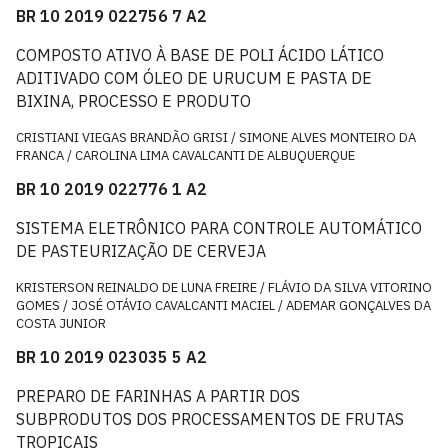
BR 10 2019 022756 7 A2
COMPOSTO ATIVO À BASE DE POLI ÁCIDO LÁTICO
ADITIVADO COM ÓLEO DE URUCUM E PASTA DE
BIXINA, PROCESSO E PRODUTO
CRISTIANI VIEGAS BRANDÃO GRISI / SIMONE ALVES MONTEIRO DA
FRANCA / CAROLINA LIMA CAVALCANTI DE ALBUQUERQUE
BR 10 2019 022776 1 A2
SISTEMA ELETRÔNICO PARA CONTROLE AUTOMÁTICO
DE PASTEURIZAÇÃO DE CERVEJA
KRISTERSON REINALDO DE LUNA FREIRE / FLÁVIO DA SILVA VITORINO
GOMES / JOSÉ OTÁVIO CAVALCANTI MACIEL / ADEMAR GONÇALVES DA
COSTA JUNIOR
BR 10 2019 023035 5 A2
PREPARO DE FARINHAS A PARTIR DOS
SUBPRODUTOS DOS PROCESSAMENTOS DE FRUTAS
TROPICAIS