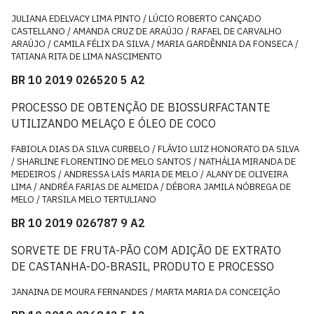
JULIANA EDELVACY LIMA PINTO / LÚCIO ROBERTO CANÇADO
CASTELLANO / AMANDA CRUZ DE ARAÚJO / RAFAEL DE CARVALHO
ARAÚJO / CAMILA FÉLIX DA SILVA / MARIA GARDÊNNIA DA FONSECA /
TATIANA RITA DE LIMA NASCIMENTO
BR 10 2019 026520 5 A2
PROCESSO DE OBTENÇÃO DE BIOSSURFACTANTE
UTILIZANDO MELAÇO E ÓLEO DE COCO
FABIOLA DIAS DA SILVA CURBELO / FLÁVIO LUIZ HONORATO DA SILVA
/ SHARLINE FLORENTINO DE MELO SANTOS / NATHÁLIA MIRANDA DE
MEDEIROS / ANDRESSA LAÍS MARIA DE MELO / ALANY DE OLIVEIRA
LIMA / ANDRÉA FARIAS DE ALMEIDA / DÉBORA JAMILA NÓBREGA DE
MELO / TARSILA MELO TERTULIANO
BR 10 2019 026787 9 A2
SORVETE DE FRUTA-PÃO COM ADIÇÃO DE EXTRATO
DE CASTANHA-DO-BRASIL, PRODUTO E PROCESSO
JANAINA DE MOURA FERNANDES / MARTA MARIA DA CONCEIÇÃO