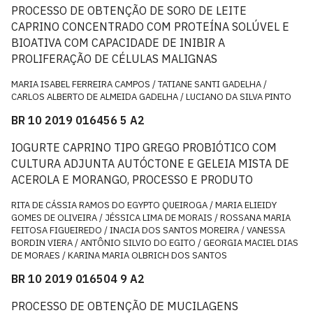
PROCESSO DE OBTENÇÃO DE SORO DE LEITE
CAPRINO CONCENTRADO COM PROTEÍNA SOLÚVEL E
BIOATIVA COM CAPACIDADE DE INIBIR A
PROLIFERAÇÃO DE CÉLULAS MALIGNAS
MARIA ISABEL FERREIRA CAMPOS / TATIANE SANTI GADELHA /
CARLOS ALBERTO DE ALMEIDA GADELHA / LUCIANO DA SILVA PINTO
BR 10 2019 016456 5 A2
IOGURTE CAPRINO TIPO GREGO PROBIÓTICO COM
CULTURA ADJUNTA AUTÓCTONE E GELEIA MISTA DE
ACEROLA E MORANGO, PROCESSO E PRODUTO
RITA DE CÁSSIA RAMOS DO EGYPTO QUEIROGA / MARIA ELIEIDY
GOMES DE OLIVEIRA / JÉSSICA LIMA DE MORAIS / ROSSANA MARIA
FEITOSA FIGUEIREDO / INACIA DOS SANTOS MOREIRA / VANESSA
BORDIN VIERA / ANTÔNIO SILVIO DO EGITO / GEORGIA MACIEL DIAS
DE MORAES / KARINA MARIA OLBRICH DOS SANTOS
BR 10 2019 016504 9 A2
PROCESSO DE OBTENÇÃO DE MUCILAGENS