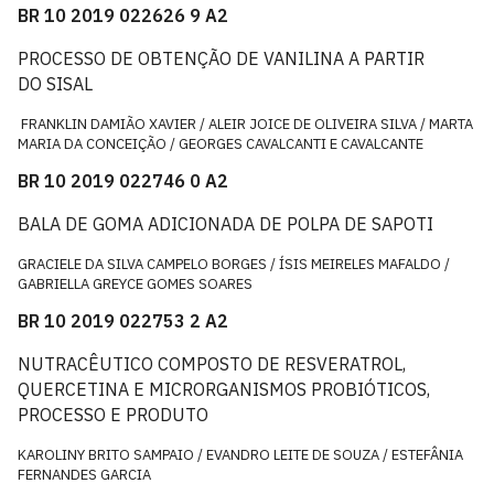
BR 10 2019 022626 9 A2
PROCESSO DE OBTENÇÃO DE VANILINA A PARTIR
DO SISAL
FRANKLIN DAMIÃO XAVIER / ALEIR JOICE DE OLIVEIRA SILVA / MARTA
MARIA DA CONCEIÇÃO / GEORGES CAVALCANTI E CAVALCANTE
BR 10 2019 022746 0 A2
BALA DE GOMA ADICIONADA DE POLPA DE SAPOTI
GRACIELE DA SILVA CAMPELO BORGES / ÍSIS MEIRELES MAFALDO /
GABRIELLA GREYCE GOMES SOARES
BR 10 2019 022753 2 A2
NUTRACÊUTICO COMPOSTO DE RESVERATROL,
QUERCETINA E MICRORGANISMOS PROBIÓTICOS,
PROCESSO E PRODUTO
KAROLINY BRITO SAMPAIO / EVANDRO LEITE DE SOUZA / ESTEFÂNIA
FERNANDES GARCIA