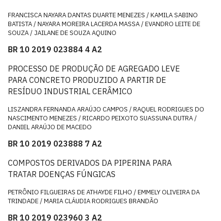
FRANCISCA NAYARA DANTAS DUARTE MENEZES / KAMILA SABINO
BATISTA / NAYARA MOREIRA LACERDA MASSA / EVANDRO LEITE DE
SOUZA / JAILANE DE SOUZA AQUINO
BR 10 2019 023884 4 A2
PROCESSO DE PRODUÇÃO DE AGREGADO LEVE
PARA CONCRETO PRODUZIDO A PARTIR DE
RESÍDUO INDUSTRIAL CERÂMICO
LISZANDRA FERNANDA ARAÚJO CAMPOS / RAQUEL RODRIGUES DO
NASCIMENTO MENEZES / RICARDO PEIXOTO SUASSUNA DUTRA /
DANIEL ARAÚJO DE MACEDO
BR 10 2019 023888 7 A2
COMPOSTOS DERIVADOS DA PIPERINA PARA
TRATAR DOENÇAS FÚNGICAS
PETRÔNIO FILGUEIRAS DE ATHAYDE FILHO / EMMELY OLIVEIRA DA
TRINDADE / MARIA CLÁUDIA RODRIGUES BRANDÃO
BR 10 2019 023960 3 A2