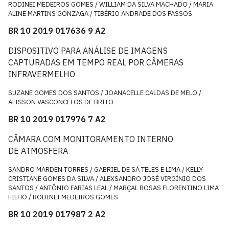
RODINEI MEDEIROS GOMES / WILLIAM DA SILVA MACHADO / MARIA
ALINE MARTINS GONZAGA / TIBÉRIO ANDRADE DOS PASSOS
BR 10 2019 017636 9 A2
DISPOSITIVO PARA ANÁLISE DE IMAGENS
CAPTURADAS EM TEMPO REAL POR CÂMERAS
INFRAVERMELHO
SUZANE GOMES DOS SANTOS / JOANACELLE CALDAS DE MELO /
ALISSON VASCONCELOS DE BRITO
BR 10 2019 017976 7 A2
CÂMARA COM MONITORAMENTO INTERNO
DE ATMOSFERA
SANDRO MARDEN TORRES / GABRIEL DE SÁ TELES E LIMA / KELLY
CRISTIANE GOMES DA SILVA / ALEXSANDRO JOSÉ VIRGÍNIO DOS
SANTOS / ANTÔNIO FARIAS LEAL / MARÇAL ROSAS FLORENTINO LIMA
FILHO / RODINEI MEDEIROS GOMES
BR 10 2019 017987 2 A2