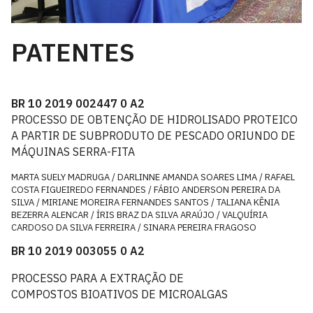
PATENTES
BR 10 2019 002447 0 A2
PROCESSO DE OBTENÇÃO DE HIDROLISADO PROTEICO
A PARTIR DE SUBPRODUTO DE PESCADO ORIUNDO DE
MÁQUINAS SERRA-FITA
MARTA SUELY MADRUGA / DARLINNE AMANDA SOARES LIMA / RAFAEL
COSTA FIGUEIREDO FERNANDES / FÁBIO ANDERSON PEREIRA DA
SILVA / MIRIANE MOREIRA FERNANDES SANTOS / TALIANA KÊNIA
BEZERRA ALENCAR / ÍRIS BRAZ DA SILVA ARAÚJO / VALQUÍRIA
CARDOSO DA SILVA FERREIRA / SINARA PEREIRA FRAGOSO
BR 10 2019 003055 0 A2
PROCESSO PARA A EXTRAÇÃO DE
COMPOSTOS BIOATIVOS DE MICROALGAS