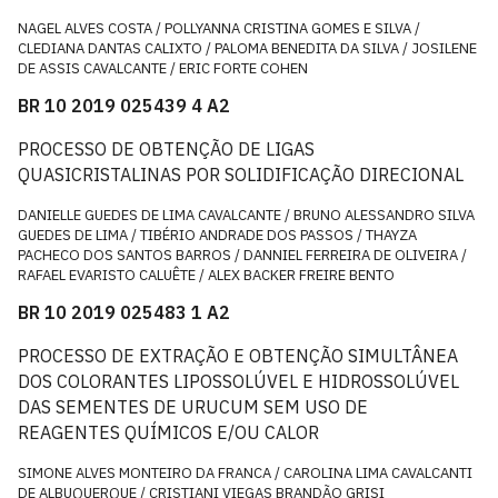
NAGEL ALVES COSTA / POLLYANNA CRISTINA GOMES E SILVA /
CLEDIANA DANTAS CALIXTO / PALOMA BENEDITA DA SILVA / JOSILENE
DE ASSIS CAVALCANTE / ERIC FORTE COHEN
BR 10 2019 025439 4 A2
PROCESSO DE OBTENÇÃO DE LIGAS
QUASICRISTALINAS POR SOLIDIFICAÇÃO DIRECIONAL
DANIELLE GUEDES DE LIMA CAVALCANTE / BRUNO ALESSANDRO SILVA
GUEDES DE LIMA / TIBÉRIO ANDRADE DOS PASSOS / THAYZA
PACHECO DOS SANTOS BARROS / DANNIEL FERREIRA DE OLIVEIRA /
RAFAEL EVARISTO CALUÊTE / ALEX BACKER FREIRE BENTO
BR 10 2019 025483 1 A2
PROCESSO DE EXTRAÇÃO E OBTENÇÃO SIMULTÂNEA
DOS COLORANTES LIPOSSOLÚVEL E HIDROSSOLÚVEL
DAS SEMENTES DE URUCUM SEM USO DE
REAGENTES QUÍMICOS E/OU CALOR
SIMONE ALVES MONTEIRO DA FRANCA / CAROLINA LIMA CAVALCANTI
DE ALBUQUERQUE / CRISTIANI VIEGAS BRANDÃO GRISI