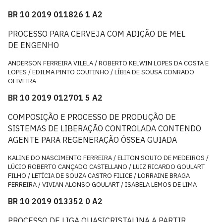
BR 10 2019 011826 1 A2
PROCESSO PARA CERVEJA COM ADIÇÃO DE MEL
DE ENGENHO
ANDERSON FERREIRA VILELA / ROBERTO KELWIN LOPES DA COSTA E
LOPES / EDILMA PINTO COUTINHO / LÍBIA DE SOUSA CONRADO
OLIVEIRA
BR 10 2019 012701 5 A2
COMPOSIÇÃO E PROCESSO DE PRODUÇÃO DE
SISTEMAS DE LIBERAÇÃO CONTROLADA CONTENDO
AGENTE PARA REGENERAÇÃO ÓSSEA GUIADA
KALINE DO NASCIMENTO FERREIRA / ELITON SOUTO DE MEDEIROS /
LÚCIO ROBERTO CANÇADO CASTELLANO / LUIZ RICARDO GOULART
FILHO / LETÍCIA DE SOUZA CASTRO FILICE / LORRAINE BRAGA
FERREIRA / VIVIAN ALONSO GOULART / ISABELA LEMOS DE LIMA
BR 10 2019 013352 0 A2
PROCESSO DE LIGA QUASICRISTALINA A PARTIR