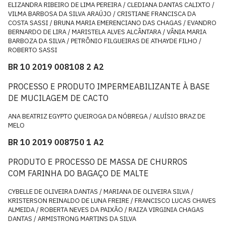
ELIZANDRA RIBEIRO DE LIMA PEREIRA / CLEDIANA DANTAS CALIXTO /
VILMA BARBOSA DA SILVA ARAÚJO / CRISTIANE FRANCISCA DA
COSTA SASSI / BRUNA MARIA EMERENCIANO DAS CHAGAS / EVANDRO
BERNARDO DE LIRA / MARISTELA ALVES ALCÂNTARA / VÂNIA MARIA
BARBOZA DA SILVA / PETRÔNIO FILGUEIRAS DE ATHAYDE FILHO /
ROBERTO SASSI
BR 10 2019 008108 2 A2
PROCESSO E PRODUTO IMPERMEABILIZANTE À BASE
DE MUCILAGEM DE CACTO
ANA BEATRIZ EGYPTO QUEIROGA DA NÓBREGA / ALUÍSIO BRAZ DE
MELO
BR 10 2019 008750 1 A2
PRODUTO E PROCESSO DE MASSA DE CHURROS
COM FARINHA DO BAGAÇO DE MALTE
CYBELLE DE OLIVEIRA DANTAS / MARIANA DE OLIVEIRA SILVA /
KRISTERSON REINALDO DE LUNA FREIRE / FRANCISCO LUCAS CHAVES
ALMEIDA / ROBERTA NEVES DA PAIXÃO / RAIZA VIRGINIA CHAGAS
DANTAS / ARMISTRONG MARTINS DA SILVA