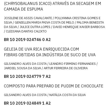
(CHRYSOBALANUS ICACO) ATRAVÉS DA SECAGEM EM
CAMADA DE ESPUMA
JOSILENE DE ASSIS CAVALCANTE / POLLYANNA CRISTINA GOMES E
SILVA / GENIELLEN MARIA PAIVA COSTA DE MELO / PALOMA BENEDITA
DA SILVA / JULICE DUTRA LOPES / DAVID HENRIQUE XAVIER BARBOSA
/ CLEDIANA DANTAS CALIXTO
BR 10 2019 024746 0 A2
GELEIA DE UVA RICA ENRIQUECIDA COM
FIBRAS OBTIDAS DA INDÚSTRIA DE SUCO DE UVA
GILSANDRO ALVES DA COSTA / LEANDRO FIRMINO FERNANDES /
JARDIEL SOUSA DA SILVA / ARTUR FERREIRA DE OLIVEIRA
BR 10 2019 024779 7 A2
COMPOSTO PARA PREPARO DE PUDIM DE CHOCOLATE
GILSANDRO ALVES DA COSTA / NATÁLIA COSTA DA SILVA
BR 10 2019 024849 1 A2