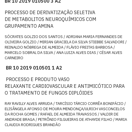
BR 10 2019 010500 3 A2
PROCESSO DE DERIVATIZAÇÃO SELETIVA
DE METABOLITOS NEUROQUÍMICOS COM
GRUPAMENTO AMINA
SÓCRATES GOLZIO DOS SANTOS / ADRIANA MARIA FERNANDES DE
OLIVEIRA GOLZIO / MIRIAN GRACIELA DA SILVA STIEBBE SALVADORI /
REINALDO NÓBREGA DE ALMEIDA / FLÁVIO FREITAS BARBOSA /
MARCELO SOBRAL DA SILVA / ANA LUIZA ALVES DIAS / CÉSAR ALVES
CARNEIRO
BR 10 2019 010501 1 A2
PROCESSO E PRODUTO VASO
RELAXANTE CARDIOVASCULAR E ANTIMICÓTICO PARA
O TRATAMENTO DE FUNGOS DIPLÓIDES
RAY RAVILLY ALVES ARRUDA / TARCÍSIO TÁRCIO CORRÊA BONIFÁCIO /
ELISÂNGELA AFONSO DE MOURA MENDONÇA/ULRICH VASCONCELOS
DA ROCHA GOMES / RAFAEL DE ALMEIDA TRAVASSOS / VALDIR DE
ANDRADE BRAGA / PETRÔNIO FILGUEIRAS DE ATHAYDE FILHO / MARIA
CLAUDIA RODRIGUES BRANDÃO