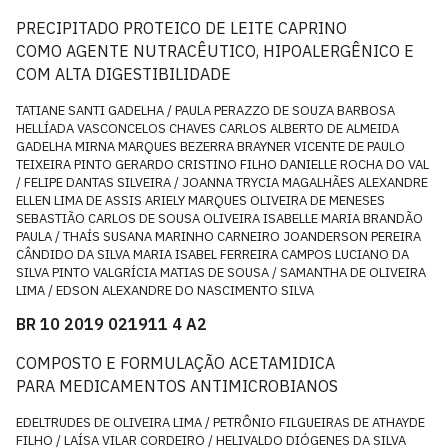
PRECIPITADO PROTEICO DE LEITE CAPRINO
COMO AGENTE NUTRACÊUTICO, HIPOALERGÊNICO E
COM ALTA DIGESTIBILIDADE
TATIANE SANTI GADELHA / PAULA PERAZZO DE SOUZA BARBOSA
HELLÍADA VASCONCELOS CHAVES CARLOS ALBERTO DE ALMEIDA
GADELHA MIRNA MARQUES BEZERRA BRAYNER VICENTE DE PAULO
TEIXEIRA PINTO GERARDO CRISTINO FILHO DANIELLE ROCHA DO VAL
/ FELIPE DANTAS SILVEIRA / JOANNA TRYCIA MAGALHÃES ALEXANDRE
ELLEN LIMA DE ASSIS ARIELY MARQUES OLIVEIRA DE MENESES
SEBASTIÃO CARLOS DE SOUSA OLIVEIRA ISABELLE MARIA BRANDÃO
PAULA / THAÍS SUSANA MARINHO CARNEIRO JOANDERSON PEREIRA
CÂNDIDO DA SILVA MARIA ISABEL FERREIRA CAMPOS LUCIANO DA
SILVA PINTO VALGRÍCIA MATIAS DE SOUSA / SAMANTHA DE OLIVEIRA
LIMA / EDSON ALEXANDRE DO NASCIMENTO SILVA
BR 10 2019 021911 4 A2
COMPOSTO E FORMULAÇÃO ACETAMIDICA
PARA MEDICAMENTOS ANTIMICROBIANOS
EDELTRUDES DE OLIVEIRA LIMA / PETRÔNIO FILGUEIRAS DE ATHAYDE
FILHO / LAÍSA VILAR CORDEIRO / HELIVALDO DIÓGENES DA SILVA