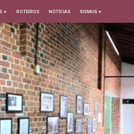
S
ROTEIROS
NOTÍCIAS
SISMUS