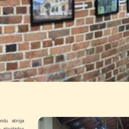
ndu abriga
 atividades