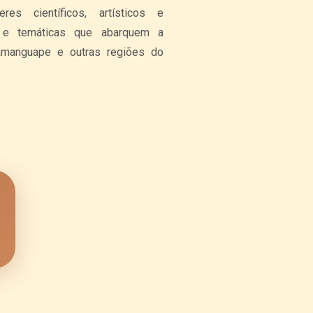
es científicos, artísticos e
as e temáticas que abarquem a
Mamanguape e outras regiões do