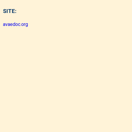
SITE:
avaedoc.org