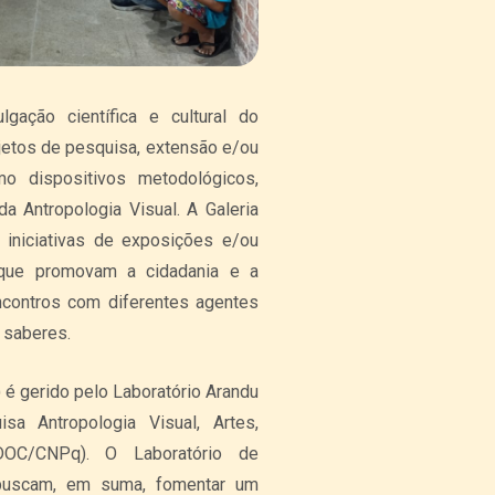
ção científica e cultural do
ojetos de pesquisa, extensão e/ou
o dispositivos metodológicos,
a Antropologia Visual. A Galeria
 iniciativas de exposições e/ou
, que promovam a cidadania e a
encontros com diferentes agentes
e saberes.
gerido pelo Laboratório Arandu
a Antropologia Visual, Artes,
DOC/CNPq). O Laboratório de
u buscam, em suma, fomentar um