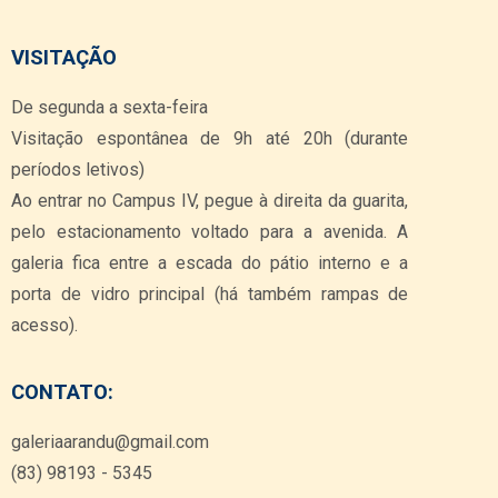
VISITAÇÃO
De segunda a sexta-feira
Visitação espontânea de 9h até 20h (durante
períodos letivos)
Ao entrar no Campus IV, pegue à direita da guarita,
pelo estacionamento voltado para a avenida. A
galeria fica entre a escada do pátio interno e a
porta de vidro principal (há também rampas de
acesso).
CONTATO:
galeriaarandu@gmail.com
(83) 98193 - 5345