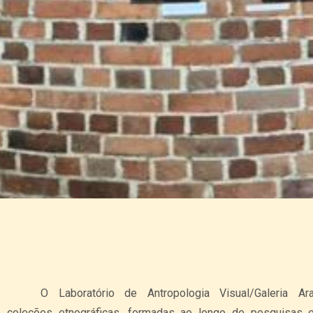
O Laboratório de Antropologia Visual/Galeria Ara
coleções etnográficas, formadas ao longo de pesquisas e