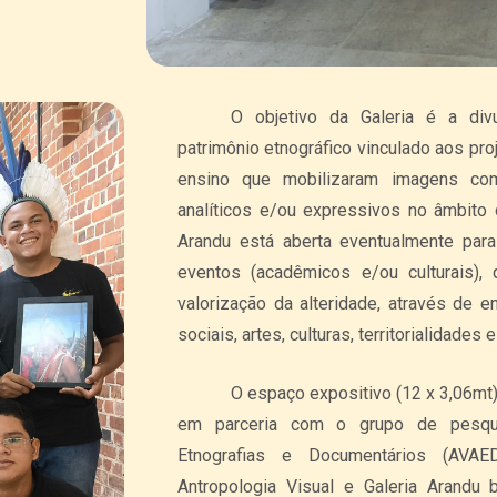
O objetivo da Galeria é a divulga
patrimônio etnográfico vinculado aos pr
ensino que mobilizaram imagens com
analíticos e/ou expressivos no âmbito d
Arandu está aberta eventualmente para
eventos (acadêmicos e/ou culturais)
valorização da alteridade, através de 
sociais, artes, culturas, territorialidades 
O espaço expositivo (12 x 3,06mt) é 
em parceria com o grupo de pesquis
Etnografias e Documentários (AVAE
Antropologia Visual e Galeria Arand