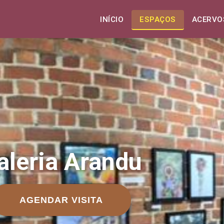
INÍCIO
ESPAÇOS
ACERVO
aleria Arandu
AGENDAR VISITA