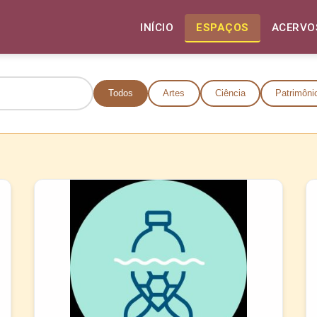
INÍCIO
ESPAÇOS
ACERVO
Todos
Artes
Ciência
Patrimônio