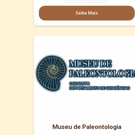
Saiba Mais
Museu de Paleontologia