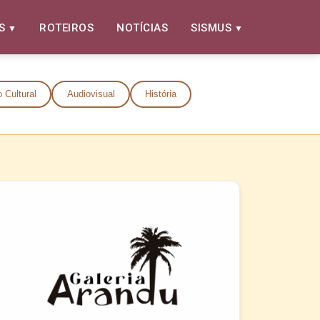
S
ROTEIROS
NOTÍCIAS
SISMUS
 Cultural
Audiovisual
História