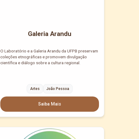
Galeria Arandu
O Laboratório e a Galeria Arandu da UFPB preservam
coleções etnográficas e promovem divulgação
científica e diálogo sobre a cultura regional.
Artes
João Pessoa
Saiba Mais