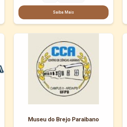
Saiba Mais
Museu do Brejo Paraibano