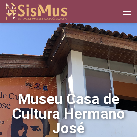
Museu Casa de
Cultura Hermano
José