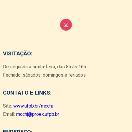
VISITAÇÃO:
De segunda a sexta-feira, das 8h às 16h
Fechado: sábados, domingos e feriados.
CONTATO E LINKS:
Site:
www.ufpb.br/mcchj
Email:
mcchj@proex.ufpb.br