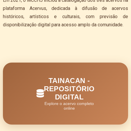
Em 2021, o MCCHJ iniciou a catalogação dos três acervos na
plataforma Acervus, dedicada à difusão de acervos
históricos, artísticos e culturais, com previsão de
disponibilização digital para acesso amplo da comunidade.
TAINACAN -
REPOSITÓRIO
DIGITAL
Explore o acervo completo
online