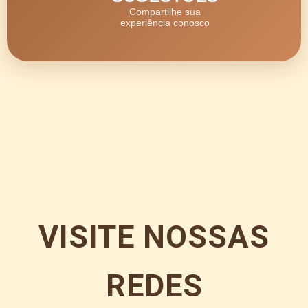
Compartilhe sua
experiência conosco
VISITE NOSSAS
REDES