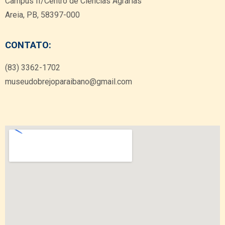
Campus II/Centro de Ciências Agrárias
Areia, PB, 58397-000
CONTATO:
(83) 3362-1702
museudobrejoparaibano@gmail.com