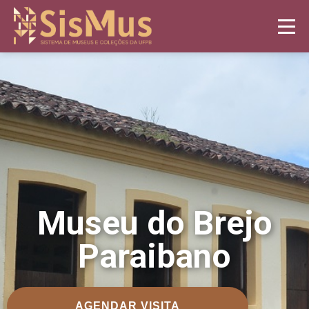
Museu do Brejo
Paraibano
AGENDAR VISITA