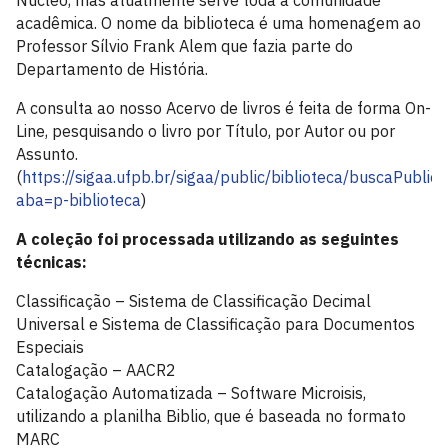
Núcleo, mas atualmente serve toda a comunidade
acadêmica. O nome da biblioteca
é
uma homenagem ao
Professor Sílvio Frank Alem
que
fazia parte do
Departamento de História.
A consulta ao nosso Acervo de livros é feita de forma On-
Line, pesquisando o livro por Título, por Autor ou por
Assunto.
(
https://sigaa.ufpb.br/sigaa/public/biblioteca/buscaPublica
aba=p-biblioteca
)
A coleção foi processada utilizando as seguintes
técnicas:
Classificação – Sistema de Classificação Decimal
Universal e Sistema de Classificação para Documentos
Especiais
Catalogação – AACR2
Catalogação Automatizada – Software Microisis,
utilizando a planilha Biblio, que é baseada no formato
MARC