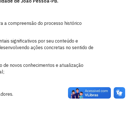
cidade de João Pessoa-PB.
ara a compreensão do processo histórico
ntais significativos por seu conteúdo e
desenvolvendo ações concretas no sentido de
ão de novos conhecimentos e atualização
al;
adores.