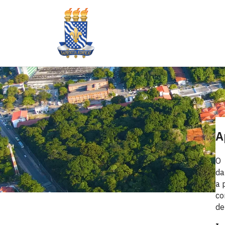
A
O 
da
a 
co
de