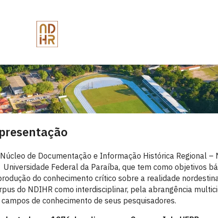
presentação
Núcleo de Documentação e Informação Histórica Regional – 
 Universidade Federal da Paraíba, que tem como objetivos bá
produção do conhecimento crítico sobre a realidade nordestina
rpus do NDIHR como interdisciplinar, pela abrangência multici
 campos de conhecimento de seus pesquisadores.