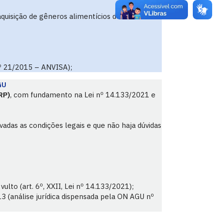
aquisição de gêneros alimentícios destinados a
nº 21/2015 – ANVISA);
GU
RP)
, com fundamento na Lei nº 14.133/2021 e
vadas as condições legais e que não haja dúvidas
ulto (art. 6º, XXII, Lei nº 14.133/2021);
3 (análise jurídica dispensada pela ON AGU nº