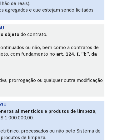
hão de reais).
os agregados e que estejam sendo licitados
GU
o objeto
do contrato.
 continuados ou não, bem como a contratos de
bjeto, com fundamento no
art. 124, I, “b”, da
iva, prorrogação ou qualquer outra modificação
AGU
êneros alimentícios e produtos de limpeza
,
$ 1.000.000,00.
letrônico, processados ou não pelo Sistema de
 produtos de limpeza.