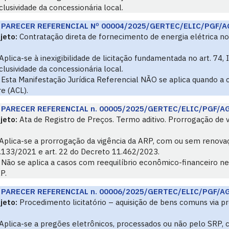
clusividade da concessionária local.
PARECER REFERENCIAL Nº 00004/2025/GERTEC/ELIC/PGF/A
jeto:
Contratação direta de fornecimento de energia elétrica no
Aplica-se à inexigibilidade de licitação fundamentada no art. 74
clusividade da concessionária local.
Esta Manifestação Jurídica Referencial NÃO se aplica quando a
re (ACL).
PARECER REFERENCIAL n. 00005/2025/GERTEC/ELIC/PGF/A
jeto:
Ata de Registro de Preços. Termo aditivo. Prorrogação de v
Aplica-se a prorrogação da vigência da ARP, com ou sem renovaçã
.133/2021 e art. 22 do Decreto 11.462/2023.
Não se aplica a casos com reequilíbrio econômico-financeiro n
P.
PARECER REFERENCIAL n. 00006/2025/GERTEC/ELIC/PGF/A
jeto:
Procedimento licitatório – aquisição de bens comuns via pr
Aplica-se a pregões eletrônicos, processados ou não pelo SRP,