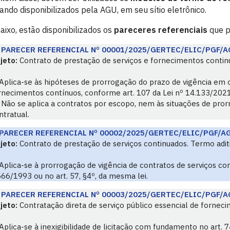
ando disponibilizados pela AGU, em seu sítio eletrônico.
aixo, estão disponibilizados os
pareceres referenciais
que p
PARECER REFERENCIAL Nº 00001/2025/GERTEC/ELIC/PGF/A
jeto:
Contrato de prestação de serviços e fornecimentos continu
Aplica-se às hipóteses de prorrogação do prazo de vigência em 
rnecimentos contínuos, conforme art. 107 da Lei nº 14.133/2021
Não se aplica a contratos por escopo, nem às situações de pro
ntratual.
PARECER REFERENCIAL Nº 00002/2025/GERTEC/ELIC/PGF/A
jeto:
Contrato de prestação de serviços continuados. Termo aditi
Aplica-se à prorrogação de vigência de contratos de serviços con
666/1993 ou no art. 57, §4º, da mesma lei.
PARECER REFERENCIAL Nº 00003/2025/GERTEC/ELIC/PGF/A
jeto:
Contratação direta de serviço público essencial de fornec
Aplica-se à inexigibilidade de licitação com fundamento no art. 