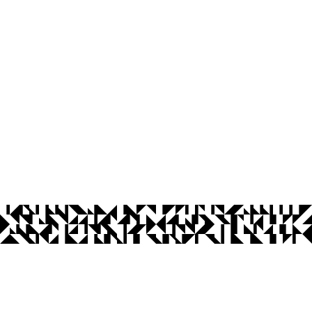
os Abertos UFPB
Privacidade e Proteção de Dados