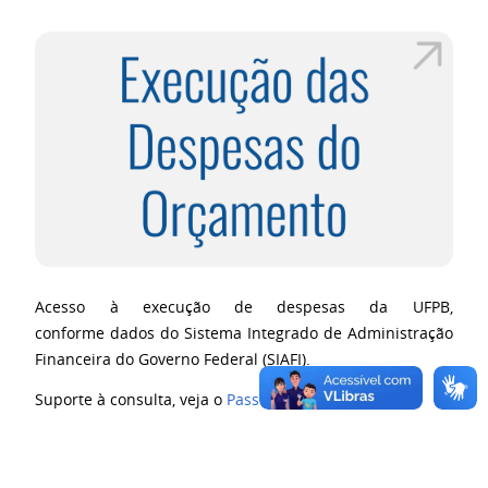
Acesso à execução de despesas da UFPB,
conforme
dados do
Sistema Integrado de Administração
Financeira do Governo Federal (SIAFI).
Suporte à consulta, veja o
Passo a Passo