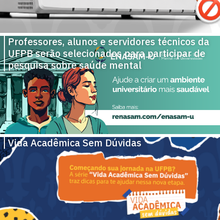
Professores, alunos e servidores técnicos da
UFPB serão selecionados para participar de
pesquisa sobre saúde mental
Vida Acadêmica Sem Dúvidas