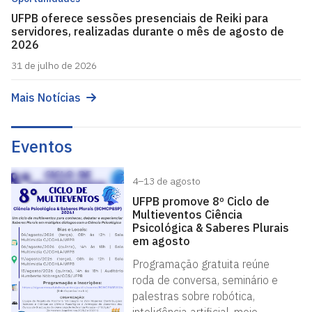
UFPB oferece sessões presenciais de Reiki para
servidores, realizadas durante o mês de agosto de
2026
31 de julho de 2026
Mais Notícias
Eventos
4–13 de agosto
UFPB promove 8º Ciclo de
Multieventos Ciência
Psicológica & Saberes Plurais
em agosto
Programação gratuita reúne
roda de conversa, seminário e
palestras sobre robótica,
inteligência artificial, meio