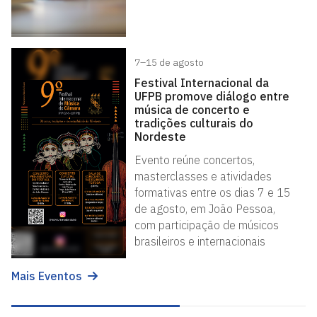
7–15 de agosto
Festival Internacional da
UFPB promove diálogo entre
música de concerto e
tradições culturais do
Nordeste
Evento reúne concertos,
masterclasses e atividades
formativas entre os dias 7 e 15
de agosto, em João Pessoa,
com participação de músicos
brasileiros e internacionais
Mais Eventos