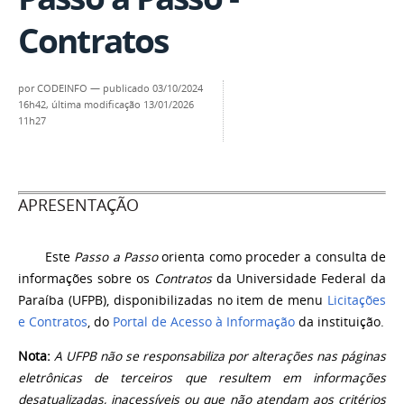
Contratos
por
CODEINFO
—
publicado
03/10/2024
16h42,
última modificação
13/01/2026
11h27
APRESENTAÇÃO
Este
Passo a Passo
orienta como
proceder a consulta de
informações sobre os
Contratos
da
Universidade Federal da
Paraíba (UFPB)
, disponibilizadas no item de menu
Licitações
e Contratos
, do
Portal de Acesso à Informação
da instituição.
Nota:
A UFPB não se responsabiliza por alterações nas páginas
eletrônicas de terceiros que resultem em informações
desatualizadas, inacessíveis ou que não atendam aos critérios