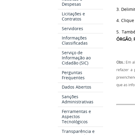
Despesas
3. Delim
Licitações e
Contratos
4. Cliqu
Servidores
5. També
Informações
ÓRGÃO
,
Classificadas
Serviço de
Informação ao
Obs.:
Em al
Cidadão (SIC)
refazer a
Perguntas
Frequentes
preenchend
que as inf
Dados Abertos
Sanções
Administrativas
Ferramentas e
Aspectos
Tecnológicos
Transparência e