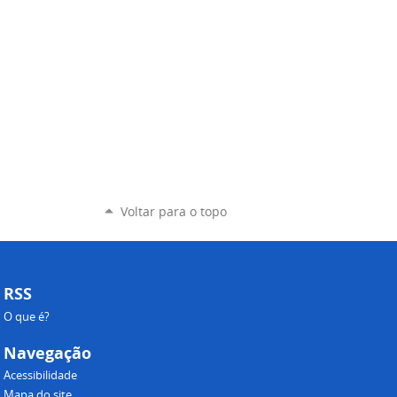
Voltar para o topo
RSS
O que é?
Navegação
Acessibilidade
Mapa do site