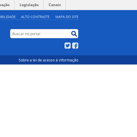
mação
Legislação
Canais
IBILIDADE
ALTO CONTRASTE
MAPA DO SITE
Buscar no portal
Buscar no portal
Twitter
Facebook
Sobre a lei de acesso à informação