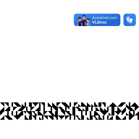
os Abertos UFPB
Privacidade e Proteção de Dados