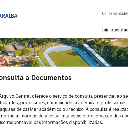
Contato
Fala.B
ARAÍBA
Início
Institu
onsulta a Documentos
Arquivo Central oferece o serviço de consulta presencial ao s
tudantes, professores, comunidade acadêmica e profissionais
squisas de caráter acadêmico ou técnico. A consulta é realiza
nforme as normas de acesso, manuseio e preservação dos doc
uso responsável das informações disponibilizadas.