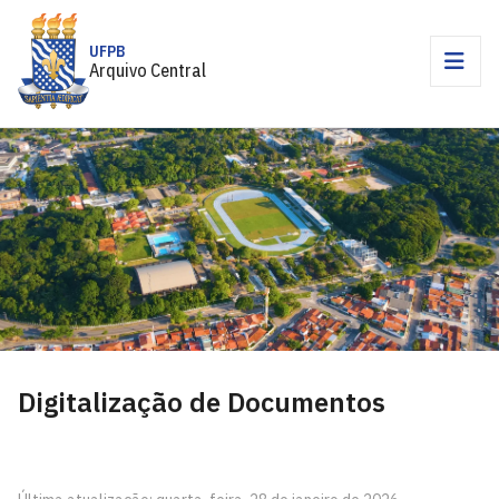
UFPB
Arquivo Central
Digitalização de Documentos