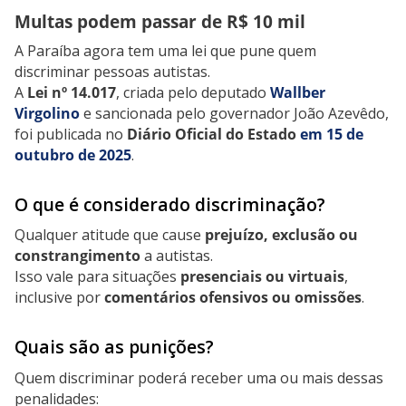
Multas podem passar de R$ 10 mil
A Paraíba agora tem uma lei que pune quem
discriminar pessoas autistas.
A
Lei nº 14.017
, criada pelo deputado
Wallber
Virgolino
e sancionada pelo governador João Azevêdo,
foi publicada no
Diário Oficial do Estado
em 15 de
outubro de 2025
.
O que é considerado discriminação?
Qualquer atitude que cause
prejuízo, exclusão ou
constrangimento
a autistas.
Isso vale para situações
presenciais ou virtuais
,
inclusive por
comentários ofensivos ou omissões
.
Quais são as punições?
Quem discriminar poderá receber uma ou mais dessas
penalidades: