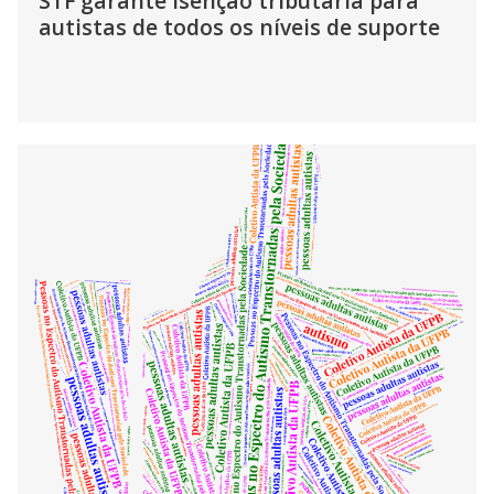
STF garante isenção tributária para
autistas de todos os níveis de suporte