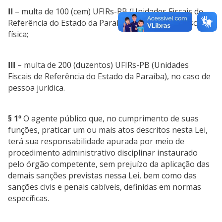
II
– multa de 100 (cem) UFIRs-PB (Unidades Fiscais de
Referência do Estado da Paraíba), no caso de pessoa
física;
III
– multa de 200 (duzentos) UFIRs-PB (Unidades
Fiscais de Referência do Estado da Paraíba), no caso de
pessoa jurídica.
§ 1º
O agente público que, no cumprimento de suas
funções, praticar um ou mais atos descritos nesta Lei,
terá sua responsabilidade apurada por meio de
procedimento administrativo disciplinar instaurado
pelo órgão competente, sem prejuízo da aplicação das
demais sanções previstas nessa Lei, bem como das
sanções civis e penais cabíveis, definidas em normas
específicas.