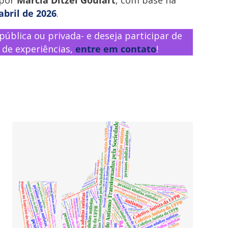
abril de 2026
.
 pública ou privada- e deseja participar de
 de experiências,
entre em contato
!