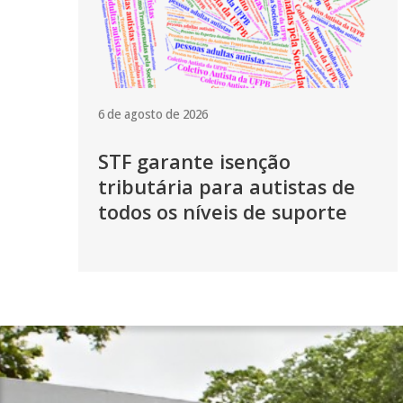
6 de agosto de 2026
STF garante isenção
tributária para autistas de
todos os níveis de suporte