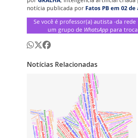
notícia publicada por
Fatos PB em 02 de 
Se você é professor(a) autista -da rede
um grupo de
WhatsApp
para troca
Notícias Relacionadas