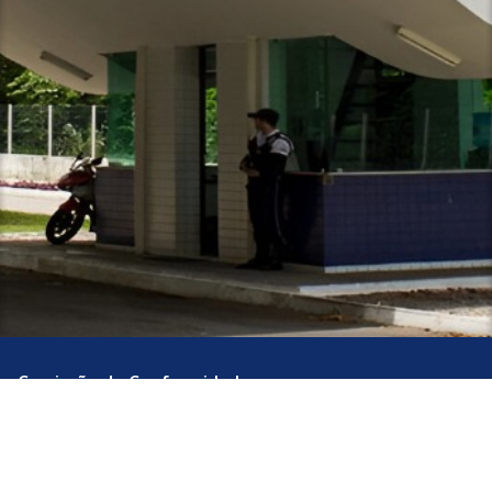
Comissão de Conformidade
Prédio da Reitoria - Sala 07 - 3° Andar João
Cidade Universitária, João Pessoa - Paraíba
CEP: 58.051-900
Telefone: +55 (83) 3216-7874