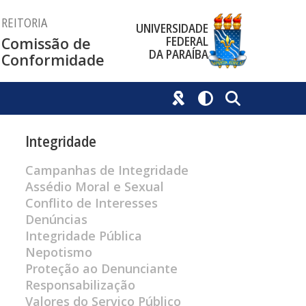
REITORIA
UNIVERSIDADE
FEDERAL
Comissão de
DA PARAÍBA
Conformidade
Integridade
Campanhas de Integridade
Assédio Moral e Sexual
Conflito de Interesses
Denúncias
Integridade Pública
Nepotismo
Proteção ao Denunciante
Responsabilização
Valores do Serviço Público