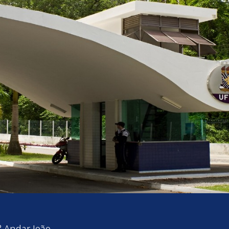
3° Andar João