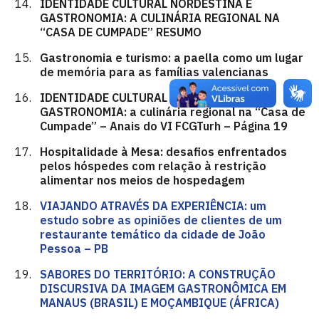
IDENTIDADE CULTURAL NORDESTINA E
GASTRONOMIA: A CULINÁRIA REGIONAL NA
“CASA DE CUMPADE” RESUMO
Gastronomia e turismo: a paella como um lugar
de memória para as famílias valencianas
IDENTIDADE CULTURAL NORDESTINA E
GASTRONOMIA: a culinária regional na “Casa de
Cumpade” – Anais do VI FCGTurh – Página 19
Hospitalidade à Mesa: desafios enfrentados
pelos hóspedes com relação à restrição
alimentar nos meios de hospedagem
VIAJANDO ATRAVÉS DA EXPERIÊNCIA: um
estudo sobre as opiniões de clientes de um
restaurante temático da cidade de João
Pessoa – PB
SABORES DO TERRITÓRIO: A CONSTRUÇÃO
DISCURSIVA DA IMAGEM GASTRONÔMICA EM
MANAUS (BRASIL) E MOÇAMBIQUE (ÁFRICA)