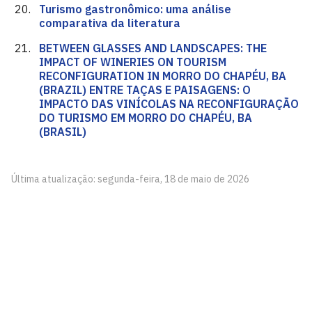
Turismo gastronômico: uma análise
comparativa da literatura
BETWEEN GLASSES AND LANDSCAPES: THE
IMPACT OF WINERIES ON TOURISM
RECONFIGURATION IN MORRO DO CHAPÉU, BA
(BRAZIL) ENTRE TAÇAS E PAISAGENS: O
IMPACTO DAS VINÍCOLAS NA RECONFIGURAÇÃO
DO TURISMO EM MORRO DO CHAPÉU, BA
(BRASIL)
Última atualização: segunda-feira, 18 de maio de 2026
Grupo de Cultura e Estudos em Turismo
Cidade Universitária, João Pessoa - Paraíba