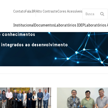
Contato
Fala.BR
Alto Contraste
Cores Acessíveis
Institucional
Documentos
Laboratórios IDEP
Laboratórios 