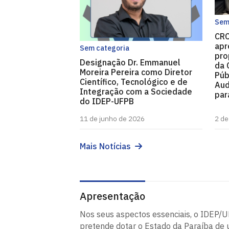
Sem
CRC
apr
Sem categoria
pro
Designação Dr. Emmanuel
da 
Moreira Pereira como Diretor
Púb
Científico, Tecnológico e de
Aud
Integração com a Sociedade
par
do IDEP-UFPB
11 de junho de 2026
2 de
Mais Notícias
Apresentação
Nos seus aspectos essenciais, o IDEP/
pretende dotar o Estado da Paraíba de