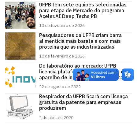
UFPB tem sete equipes selecionadas
para etapa de Mercado do programa
Aceler.AI Deep Techs PB
13 de fevereiro de 2026
Pesquisadores da UFPB criam barra
alimentícia mais barata e com mais
proteína que as industrializadas
10 de fevereiro de 2026
Do laboratório ao mercado: UFPB
licencia plataforma de telessaúde e
aparelho de iniciação rítmica musical
22 de agosto de 2022
Respirador da UFPB ficará com licença
gratuita da patente para empresas
produzirem
2 de abril de 2020