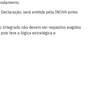
endamento.
eclaração, será emitida pela INOVA antes
o Integrado não devem ser requisitos exigidos
ois fere a lógica estratégica e