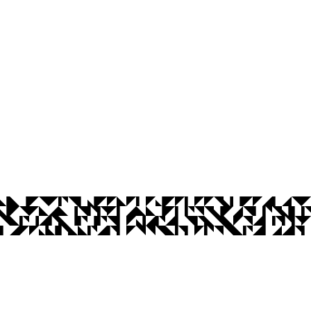
os Abertos UFPB
Privacidade e Proteção de Dados