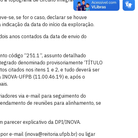
e-se, se for o caso, declarar se houve
a indicação da data do início da exploração.
dois anos contados da data de envio do
nto código “251.1”, assunto detalhado
 integrado denominado provisoriamente ‘TÍTULO
citados nos itens 1 e 2, e tudo deverá ser
da INOVA-UFPB (11.00.46.19) e, após o
ais.
iadores via e-mail para seguimento do
agendamento de reuniões para alinhamento, se
m parecer explicativo da DPI/INOVA.
or e-mail (inova@reitoria.ufpb.br) ou ligar