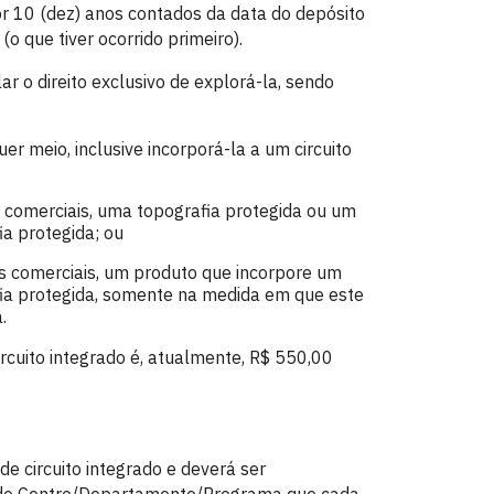
or 10 (dez) anos contados da data do depósito
o que tiver ocorrido primeiro).
lar o direito exclusivo de explorá-la, sendo
er meio, inclusive incorporá-la a um circuito
ns comerciais, uma topografia protegida ou um
ia protegida; ou
ins comerciais, um produto que incorpore um
afia protegida, somente na medida em que este
.
ircuito integrado é, atualmente, R$ 550,00
de circuito integrado e deverá ser