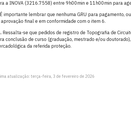
ra a INOVA (3216.7558) entre 9h00min e 11h00min para ag
É importante lembrar que nenhuma GRU para pagamento, ou D
 aprovação final e em conformidade com o item 6.
.
Ressalta-se que pedidos de registro de Topografia de Circuit
ra conclusão de curso (graduação, mestrado e/ou doutorado), p
rcadológica da referida proteção.
ima atualização: terça-feira, 3 de fevereiro de 2026
ca