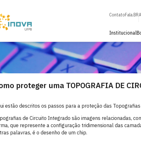
Contato
Fala.BR
A
Institucional
B
omo proteger uma TOPOGRAFIA DE CIR
ui estão descritos os passos para a proteção das Topografias 
pografias de Circuito Integrado são imagens relacionadas, co
rma, que represente a configuração tridimensional das cama
tras palavras, é o desenho de um chip.