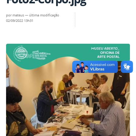
por
mateus
—
última modificação
02/09/2022 13h31