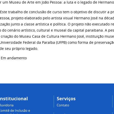
r um Museu de Arte em João Pessoa: a luta e o legado de Hermano
Este trabalho de conclusão de curso tem o objetivo de discutir a 
Pessoa, projeto elaborado pelo artista visual Hermano José na déca
zação junto a classe artística e política. O projeto não executado 
 do cenário artístico, cultural e museal da capital paraibana. A p
a criação do Museu Casa de Cultura Hermano José, instituição muse
à Universidade Federal da Paraíba (UFPB) como forma de preservaç
 de seu próprio legado.
Em andamento
Institucional
Serviços
Ouvidoria
Contato
Comitê de Inclusão e