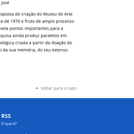
 José
proposta de criação do Museu de Arte
da de 1970 e fruto de amplo processo
revela pontos importantes para a
esquisa ainda produz paralelos em
ológica criada a partir da doação do
ão da sua memória, do seu extenso
Voltar para o topo
RSS
O que é?