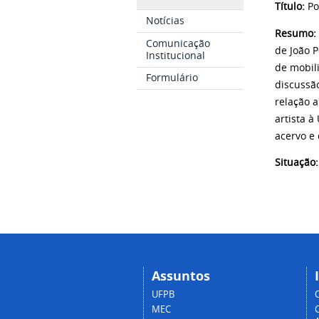
Título:
Po
Notícias
Resumo:
Comunicação
de João 
Institucional
de mobili
Formulário
discussão
relação 
artista 
acervo e
Situação:
Assuntos
UFPB
MEC