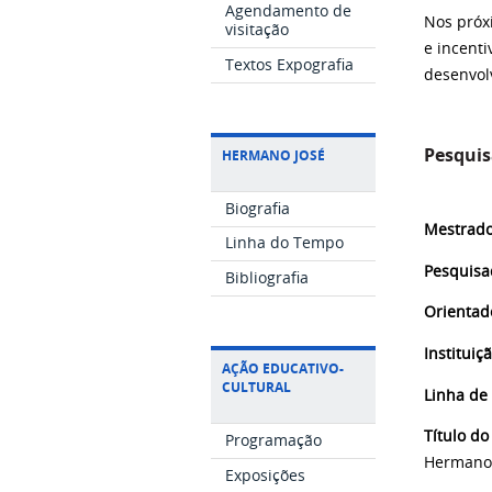
Agendamento de
Nos próx
visitação
e incenti
Textos Expografia
desenvol
Pesqui
HERMANO JOSÉ
Biografia
Mestrad
Linha do Tempo
Pesquisa
Bibliografia
Orientado
Instituiç
AÇÃO EDUCATIVO-
CULTURAL
Linha de
Título do
Programação
Hermano
Exposições