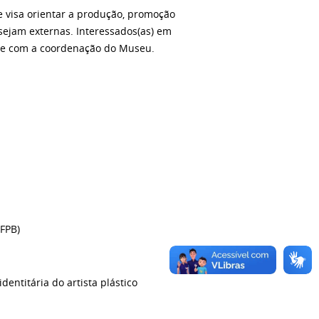
e visa orientar a produção, promoção
 sejam externas. Interessados(as) em
te com a coordenação do Museu.
FPB)
ntitária do artista plástico