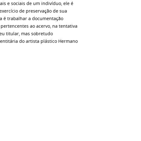
is e sociais de um indivíduo, ele é
exercício de preservação de sua
isa é trabalhar a documentação
 pertencentes ao acervo, na tentativa
eu titular, mas sobretudo
ntitária do artista plástico Hermano