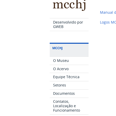
Manual d
Desenvolvido por
Logos M
GWEB
MCCHJ
O Museu
O Acervo
Equipe Técnica
Setores
Documentos
Contatos,
Localização e
Funcionamento