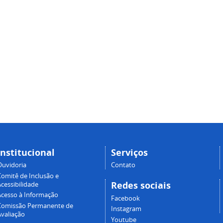
Institucional
Serviços
Ouvidoria
Contato
Comitê de Inclusão e
Redes sociais
cessibilidade
Acesso à Informação
Facebook
Comissão Permanente de
Instagram
Avaliação
Youtube