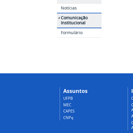
Notícias
Comunicação
Institucional
Formulário
Assuntos
UFPB
MEC
A
CAPES
CNPq