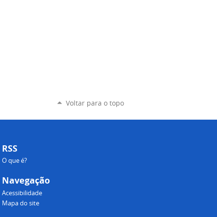
Voltar para o topo
RSS
O que é?
Navegação
Acessibilidade
Mapa do site