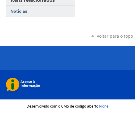
Notícias
Voltar para o topo
Desenvolvido com o CMS de código aberto
Plone