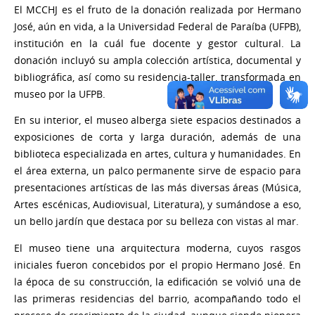
El MCCHJ es el fruto de la donación realizada por Hermano
José, aún en vida, a la Universidad Federal de Paraíba (UFPB),
institución en la cuál fue docente y gestor cultural. La
donación incluyó su ampla colección artística, documental y
bibliográfica, así como su residencia-taller, transformada en
museo por la UFPB.
En su interior, el museo alberga siete espacios destinados a
exposiciones de corta y larga duración, además de una
biblioteca especializada en artes, cultura y humanidades. En
el área externa, un palco permanente sirve de espacio para
presentaciones artísticas de las más diversas áreas (Música,
Artes escénicas, Audiovisual, Literatura), y sumándose a eso,
un bello jardín que destaca por su belleza con vistas al mar.
El museo tiene una arquitectura moderna, cuyos rasgos
iniciales fueron concebidos por el propio Hermano José. En
la época de su construcción, la edificación se volvió una de
las primeras residencias del barrio, acompañando todo el