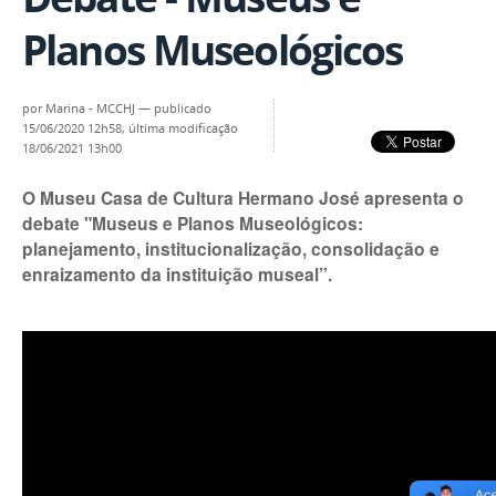
Planos Museológicos
por
Marina - MCCHJ
—
publicado
15/06/2020 12h58,
última modificação
18/06/2021 13h00
O Museu Casa de Cultura Hermano José apresenta o
debate "Museus e Planos Museológicos:
planejamento, institucionalização, consolidação e
enraizamento da instituição museal”.