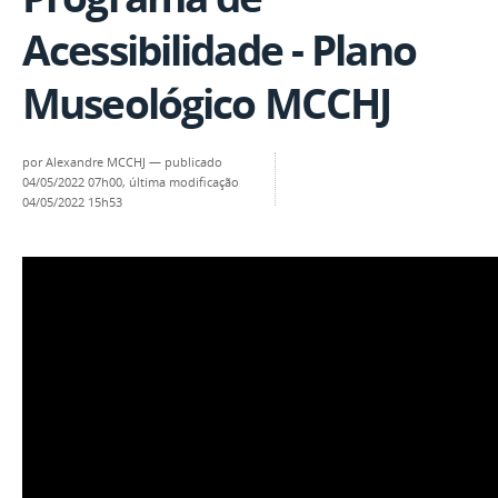
Acessibilidade - Plano
Museológico MCCHJ
por
Alexandre MCCHJ
—
publicado
04/05/2022 07h00,
última modificação
04/05/2022 15h53