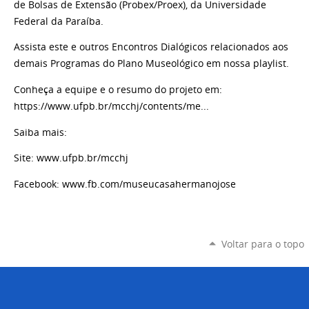
de Bolsas de Extensão (Probex/Proex), da Universidade
Federal da Paraíba.
Assista este e outros Encontros Dialógicos relacionados aos
demais Programas do Plano Museológico em nossa playlist.
Conheça a equipe e o resumo do projeto em:
https://www.ufpb.br/mcchj/contents/me...
Saiba mais:
Site: www.ufpb.br/mcchj
Facebook: www.fb.com/museucasahermanojose
Voltar para o topo