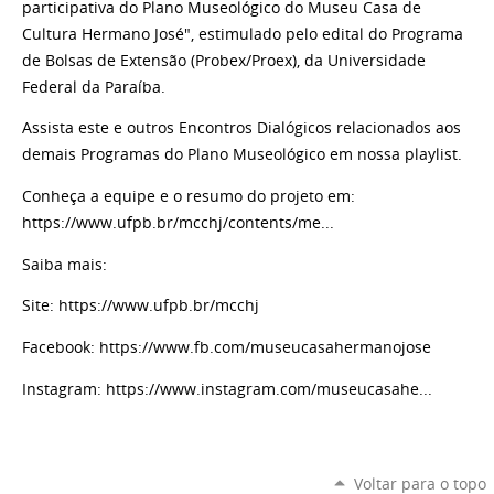
participativa do Plano Museológico do Museu Casa de
Cultura Hermano José", estimulado pelo edital do Programa
de Bolsas de Extensão (Probex/Proex), da Universidade
Federal da Paraíba.
Assista este e outros Encontros Dialógicos relacionados aos
demais Programas do Plano Museológico em nossa playlist.
Conheça a equipe e o resumo do projeto em:
https://www.ufpb.br/mcchj/contents/me...
Saiba mais:
Site: https://www.ufpb.br/mcchj
Facebook: https://www.fb.com/museucasahermanojose
Instagram: https://www.instagram.com/museucasahe...
Voltar para o topo