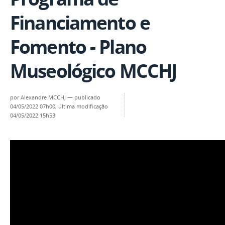
Financiamento e
Fomento - Plano
Museológico MCCHJ
por
Alexandre MCCHJ
—
publicado
04/05/2022 07h00,
última modificação
04/05/2022 15h53