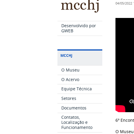
04/05/2022
Desenvolvido por
GWEB
MCCHJ
O Museu
O Acervo
Equipe Técnica
Setores
Documentos
Contatos,
6º Encon
Localização e
Funcionamento
O Museu 