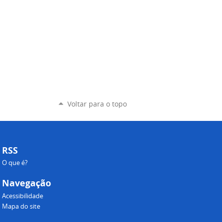
Voltar para o topo
RSS
O que é?
Navegação
Acessibilidade
Mapa do site