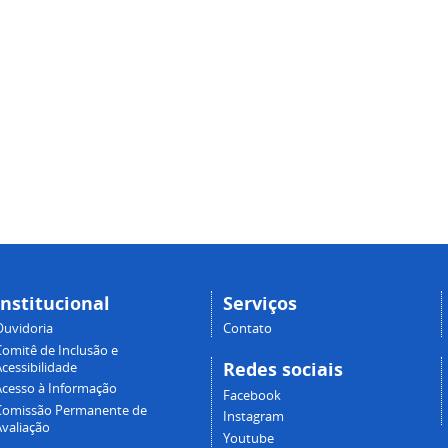
Institucional
Serviços
Ouvidoria
Contato
Comitê de Inclusão e
Redes sociais
cessibilidade
Acesso à Informação
Facebook
Comissão Permanente de
Instagram
Avaliação
Youtube