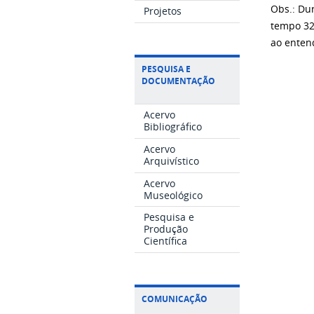
Obs.: Du
Projetos
tempo 32
ao enten
PESQUISA E
DOCUMENTAÇÃO
Acervo
Bibliográfico
Acervo
Arquivístico
Acervo
Museológico
Pesquisa e
Produção
Científica
COMUNICAÇÃO