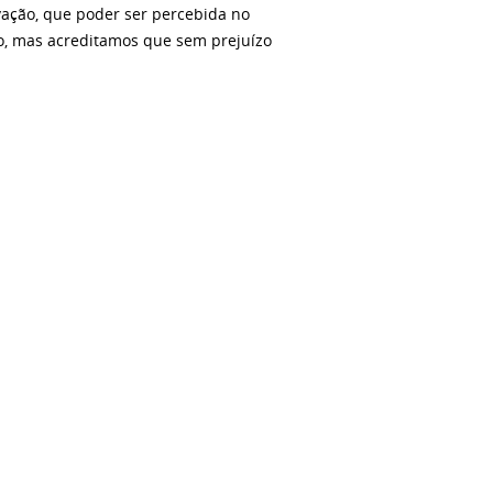
vação, que poder ser percebida no
co, mas acreditamos que sem prejuízo