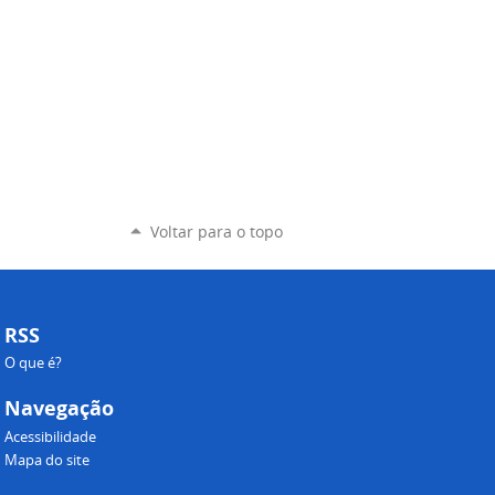
Voltar para o topo
RSS
O que é?
Navegação
Acessibilidade
Mapa do site