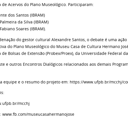
 de Acervos do Plano Museológico. Participaram:
ente dos Santos (IBRAM)
Palmeira da Silva (IBRAM)
Fabiano Soares (IBRAM).
denação do gestor cultural Alexandre Santos, o debate é uma ação
ativa do Plano Museológico do Museu Casa de Cultura Hermano José"
 de Bolsas de Extensão (Probex/Proex), da Universidade Federal da
este e outros Encontros Dialógicos relacionados aos demais Progr
a equipe e o resumo do projeto em: https://www.ufpb.br/mcchj/co
is:
w.ufpb.br/mcchj
k: www.fb.com/museucasahermanojose