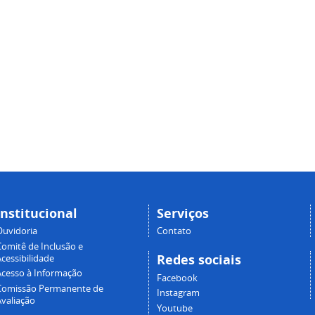
Institucional
Serviços
Ouvidoria
Contato
Comitê de Inclusão e
Redes sociais
cessibilidade
Acesso à Informação
Facebook
Comissão Permanente de
Instagram
Avaliação
Youtube