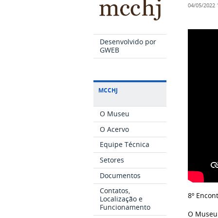
04/05/2022
Desenvolvido por
GWEB
MCCHJ
O Museu
O Acervo
Equipe Técnica
Setores
Documentos
Contatos,
8º Encon
Localização e
Funcionamento
O Museu 