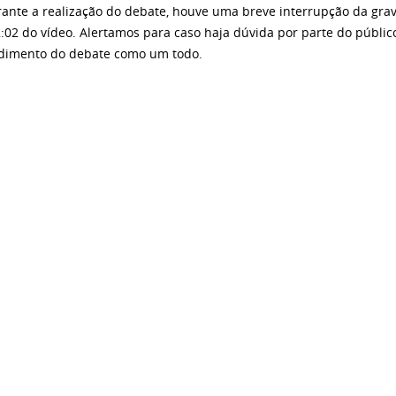
rante a realização do debate, houve uma breve interrupção da gra
:02 do vídeo. Alertamos para caso haja dúvida por parte do públi
dimento do debate como um todo.