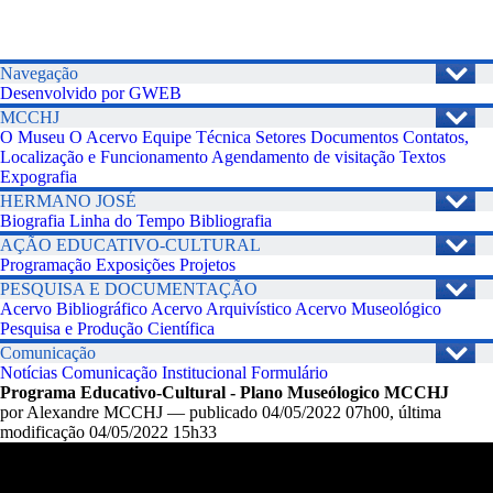
Navegação
Desenvolvido por GWEB
MCCHJ
O Museu
O Acervo
Equipe Técnica
Setores
Documentos
Contatos,
Localização e Funcionamento
Agendamento de visitação
Textos
Expografia
HERMANO JOSÉ
Biografia
Linha do Tempo
Bibliografia
AÇÃO EDUCATIVO-CULTURAL
Programação
Exposições
Projetos
PESQUISA E DOCUMENTAÇÃO
Acervo Bibliográfico
Acervo Arquivístico
Acervo Museológico
Pesquisa e Produção Científica
Comunicação
Notícias
Comunicação Institucional
Formulário
Programa Educativo-Cultural - Plano Museólogico MCCHJ
por
Alexandre MCCHJ
—
publicado
04/05/2022 07h00,
última
modificação
04/05/2022 15h33