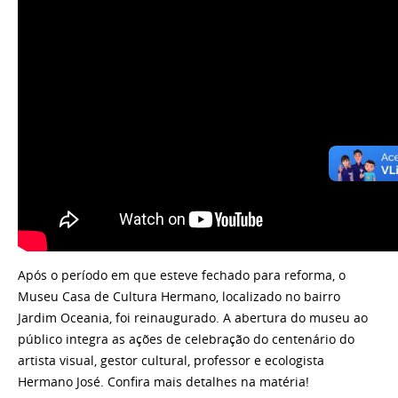
Após o período em que esteve fechado para reforma, o
Museu Casa de Cultura Hermano, localizado no bairro
Jardim Oceania, foi reinaugurado. A abertura do museu ao
público integra as ações de celebração do centenário do
artista visual, gestor cultural, professor e ecologista
Hermano José. Confira mais detalhes na matéria!