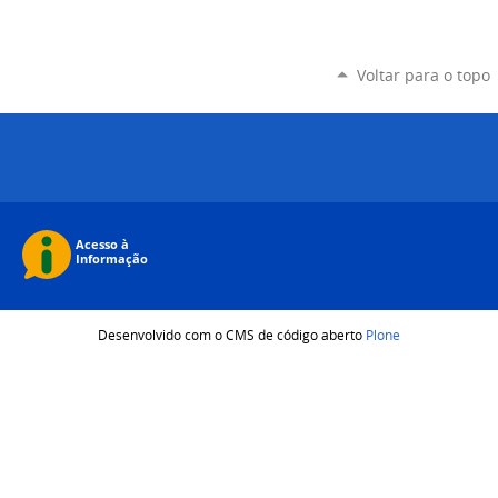
Voltar para o topo
Desenvolvido com o CMS de código aberto
Plone