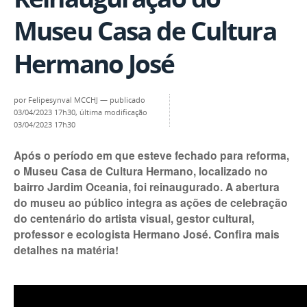
Museu Casa de Cultura
Hermano José
por
Felipesynval MCCHJ
—
publicado
03/04/2023 17h30,
última modificação
03/04/2023 17h30
Após o período em que esteve fechado para reforma,
o Museu Casa de Cultura Hermano, localizado no
bairro Jardim Oceania, foi reinaugurado. A abertura
do museu ao público integra as ações de celebração
do centenário do artista visual, gestor cultural,
professor e ecologista Hermano José. Confira mais
detalhes na matéria!