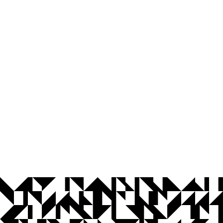
© 2026 Universidade Federal da Paraíba.
Ouvidoria
Acesso à Informação
CoMu
Acessibilidade
Dados Abertos UFPB
Privacidade e Proteção de Dados