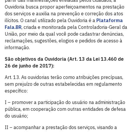
partir das manifestações enviadas pelos cidadãos, a
Ouvidoria busca propor aperfeiçoamentos na prestação
dos serviços e auxilia na prevenção e correção dos atos
ilícitos. O canal utilizado pela Ouvidoria é a
Plataforma
Fala.BR
, criada e monitorada pela Controladoria-Geral da
União, por meio da qual você pode cadastrar denúncias,
reclamações, sugestões, elogios e pedidos de acesso à
informação.
São objetivos da Ouvidoria (Art. 13 da Lei 13.460 de
26 de junho de 2017):
Art. 13. As ouvidorias terão como atribuições precípuas,
sem prejuízo de outras estabelecidas em regulamento
específico:
I – promover a participação do usuário na administração
pública, em cooperação com outras entidades de defesa
do usuário;
II – acompanhar a prestação dos serviços, visando a