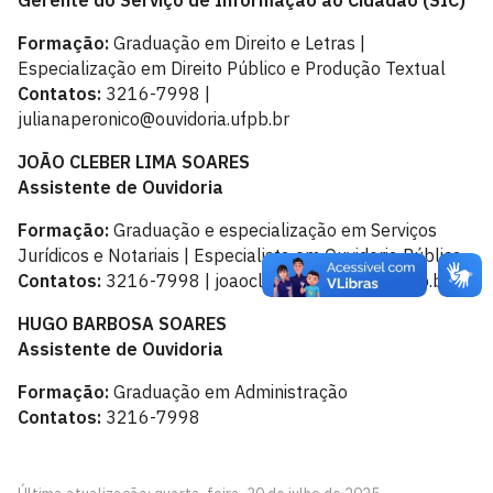
Gerente do Serviço de Informação ao Cidadão (SIC)
Formação:
Graduação em Direito e Letras |
Especialização em Direito Público e Produção Textual
Contatos:
3216-7998 |
julianaperonico@ouvidoria.ufpb.br
JOÃO CLEBER LIMA SOARES
Assistente de Ouvidoria
Formação:
Graduação e especialização em Serviços
Jurídicos e Notariais | Especialista em Ouvidoria Pública
Contatos:
3216-7998 | joaocleber@ouvidoria.ufpb.br
HUGO BARBOSA SOARES
Assistente de Ouvidoria
Formação:
Graduação em Administração
Contatos:
3216-7998