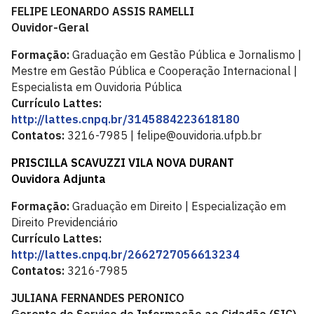
FELIPE LEONARDO ASSIS RAMELLI
Ouvidor-Geral
Formação:
Graduação em Gestão Pública e Jornalismo |
Mestre em Gestão Pública e Cooperação Internacional |
Especialista em Ouvidoria Pública
Currículo Lattes:
http://lattes.cnpq.br/3145884223618180
Contatos:
3216-7985 | felipe@ouvidoria.ufpb.br
PRISCILLA SCAVUZZI VILA NOVA DURANT
Ouvidora Adjunta
Formação:
Graduação em Direito | Especialização em
Direito Previdenciário
Currículo Lattes:
http://lattes.cnpq.br/2662727056613234
Contatos:
3216-7985
JULIANA FERNANDES PERONICO