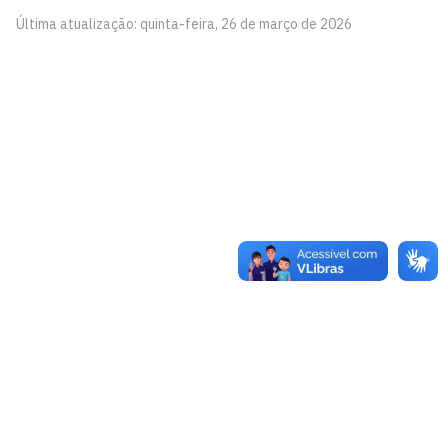
Última atualização: quinta-feira, 26 de março de 2026
Ouvidoria-Geral
Prédio da Reitoria, 1º andar
Cidade Universitária, João Pessoa - Paraíba
CEP: 58.051-900
Telefone: +55 (83) 3216-7998
Horário de funcionamento: segunda a sexta-feira, de 8h
às 17h.