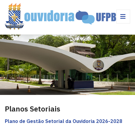
Planos Setoriais
Plano de Gestão Setorial da Ouvidoria 2026-2028