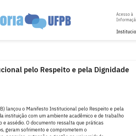
Acesso à
Informaçã
Instituci
cional pelo Respeito e pela Dignidade
) lançou o Manifesto Institucional pelo Respeito e pela
a instituição com um ambiente acadêmico e de trabalho
ão e assédio. O documento ressalta que práticas
eitos, geram sofrimento e comprometem o