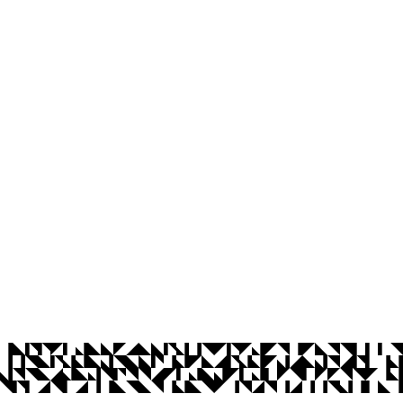
os Abertos UFPB
Privacidade e Proteção de Dados