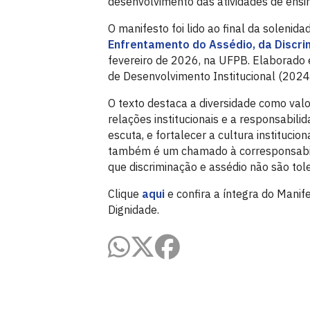
desenvolvimento das atividades de ensin
O manifesto foi lido ao final da solenid
Enfrentamento do Assédio, da Discri
fevereiro de 2026, na UFPB. Elaborado 
de Desenvolvimento Institucional (202
O texto destaca a diversidade como valo
relações institucionais e a responsabilid
escuta, e fortalecer a cultura institucio
também é um chamado à corresponsabilid
que discriminação e assédio não são tole
Clique
aqui
e confira a íntegra do Manif
Dignidade.