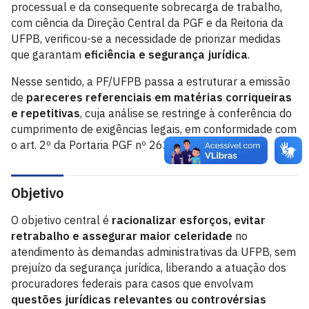
processual e da consequente sobrecarga de trabalho,
com ciência da Direção Central da PGF e da Reitoria da
UFPB, verificou-se a necessidade de priorizar medidas
que garantam
eficiência e segurança jurídica
.
Nesse sentido, a PF/UFPB passa a estruturar a emissão
de
pareceres referenciais em matérias corriqueiras
e repetitivas
, cuja análise se restringe à conferência do
cumprimento de exigências legais, em conformidade com
o art. 2º da Portaria PGF nº 262/2017.
Objetivo
O objetivo central é
racionalizar esforços, evitar
retrabalho e assegurar maior celeridade
no
atendimento às demandas administrativas da UFPB, sem
prejuízo da segurança jurídica, liberando a atuação dos
procuradores federais para casos que envolvam
questões jurídicas relevantes ou controvérsias