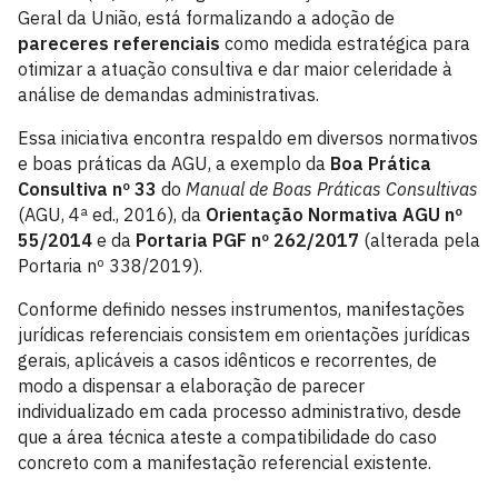
Geral da União, está formalizando a adoção de
pareceres referenciais
como medida estratégica para
otimizar a atuação consultiva e dar maior celeridade à
análise de demandas administrativas.
Essa iniciativa encontra respaldo em diversos normativos
e boas práticas da AGU, a exemplo da
Boa Prática
Consultiva nº 33
do
Manual de Boas Práticas Consultivas
(AGU, 4ª ed., 2016), da
Orientação Normativa AGU nº
55/2014
e da
Portaria PGF nº 262/2017
(alterada pela
Portaria nº 338/2019).
Conforme definido nesses instrumentos, manifestações
jurídicas referenciais consistem em orientações jurídicas
gerais, aplicáveis a casos idênticos e recorrentes, de
modo a dispensar a elaboração de parecer
individualizado em cada processo administrativo, desde
que a área técnica ateste a compatibilidade do caso
concreto com a manifestação referencial existente.