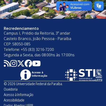
Recredenciamento
Campus I, Prédio da Reitoria, 3º andar
Castelo Branco, João Pessoa - Paraíba
CEP: 58050-085
Telefone: +55 (83) 3216-7200
Segunda a Sexta, das 08:00hs às 17:00hs
Acesso à
Informação
© 2026 Universidade Federal da Paraíba.
Ouvidoria
Acesso à Informação
Acessibilidade
Dados Abertos UFPB